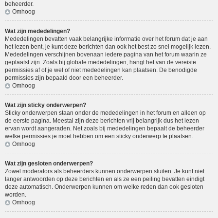
beheerder.
Omhoog
Wat zijn mededelingen?
Mededelingen bevatten vaak belangrijke informatie over het forum dat je aan
het lezen bent, je kunt deze berichten dan ook het best zo snel mogelijk lezen.
Mededelingen verschijnen bovenaan iedere pagina van het forum waarin ze
geplaatst zijn. Zoals bij globale mededelingen, hangt het van de vereiste
permissies af of je wel of niet mededelingen kan plaatsen. De benodigde
permissies zijn bepaald door een beheerder.
Omhoog
Wat zijn sticky onderwerpen?
Sticky onderwerpen staan onder de mededelingen in het forum en alleen op
de eerste pagina. Meestal zijn deze berichten vrij belangrijk dus het lezen
ervan wordt aangeraden. Net zoals bij mededelingen bepaalt de beheerder
welke permissies je moet hebben om een sticky onderwerp te plaatsen.
Omhoog
Wat zijn gesloten onderwerpen?
Zowel moderators als beheerders kunnen onderwerpen sluiten. Je kunt niet
langer antwoorden op deze berichten en als ze een peiling bevatten eindigt
deze automatisch. Onderwerpen kunnen om welke reden dan ook gesloten
worden.
Omhoog