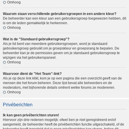
Omhoog
Waarom staan verschillende gebruikersgroepen in een andere kleur?
De beheerder kan een kleur aan een gebruikersgroep toegewezen hebben, dit
is om de leden gemakkelijk te herkennen.
Omhoog
Wat is de "Standaard gebruikersgroep"?
Als je lid bent van meerdere gebruikersgroepen, word je standaard
gebruikersgroep gebruikt om je groepskleur en groepsrang te bepalen. De
beheerder kan je de permissies geven om je standaard gebruikersgroep te
wijzigen via het gebruikerspaneel.
Omhoog
Waarvoor dient de "Het Team"-link?
Als je op deze link klikt, kom je op een pagina die een overzicht geeft van de
mensen die het forum beheren. Deze lijst bevat alle beheerders en de
moderators, met bijhorende details omtrent welke forums ze modereren.
Omhoog
Privéberichten
Ik kan geen privéberichten sturen!
Hiervoor zijn drie redenen mogelijk: ofwel ben je niet geregistreerd en/of
aangemeld, de beheerder heeft de privéberichten functie uitgeschakeld, of de