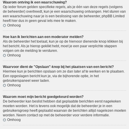
Waarom ontving ik een waarschuwing?
Op ieder forum gelden specifieke regels, als je één van deze regels (volgens
de beheerder) overtreedt, kun je een waarschuwing ontvangen. Het sturen van
een waarschuwing naar je is een beslissing van de beheerder, phpBB Limited
heeft hier dus in geen geval iets mee te maken.
Omhoog
Hoe kan ik berichten aan een moderator melden?
Als de beheerder het toelaat, kun je op de hiervoor dienende knop klikken bij
het bericht. Als je hierop geklikt hebt, moet je een paar verplichte stappen
volgen om de melding te versturen.
Omhoog
Waarvoor dient de "Opslaan"-knop bij het plaatsen van een bericht?
Hiermee kun je berichten opslaan om ze dan later af te werken en te plaatsen.
Een opgeslagen bericht kun je, via de bijhorende optie, in het
gebruikerspaneel weer laden.
Omhoog
Waarom moet mijn bericht goedgekeurd worden?
De beheerder kan beslist hebben dat geplaatste berichten eerst nagekeken
moeten worden. Het is tevens ook mogelijk dat de beheerder je in een
gebruikersgroep heeft geplaatst waarvan de berichten altijd nagelezen moeten
worden. Neem contact op met de beheerder voor verdere informatie.
Omhoog