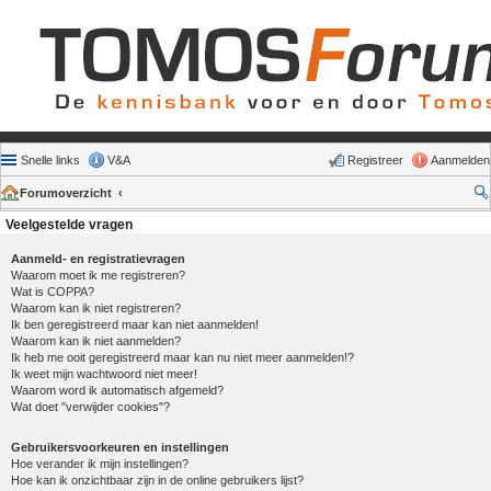
Snelle links
V&A
Registreer
Aanmelden
Forumoverzicht
Veelgestelde vragen
Aanmeld- en registratievragen
Waarom moet ik me registreren?
Wat is COPPA?
Waarom kan ik niet registreren?
Ik ben geregistreerd maar kan niet aanmelden!
Waarom kan ik niet aanmelden?
Ik heb me ooit geregistreerd maar kan nu niet meer aanmelden!?
Ik weet mijn wachtwoord niet meer!
Waarom word ik automatisch afgemeld?
Wat doet "verwijder cookies"?
Gebruikersvoorkeuren en instellingen
Hoe verander ik mijn instellingen?
Hoe kan ik onzichtbaar zijn in de online gebruikers lijst?