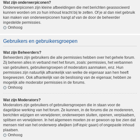
Wat zijn onderwerpiconen?
Onderwerpiconen zijn kleine afbeeldingen die met berichten geassocieerd
kunnen worden om zo hun inhoud kracht bij te zetten. Of je al dan niet gebruik
kan maken van onderwerpiconen hangt af van de door de beheerder
ingestelde permissies.
Omhoog
Gebruikers en gebruikersgroepen
Wat zijn Beheerders?
Beheerders zijn gebruikers die alle permissies hebben over het gehele forum.
Zij beheren alles in verband met het forum, zoals: permissies, het verbannen
van gebruikers, gebruikersgroepen of moderators aanmaken, enz. Hun
permissies zijn natuurlijk afhankelijk van welke de eigenaar aan hen heeft
toegewezen. Ook afhankelijk van de beslissing van de eigenaar, hebben ze
mogelijk alle moderator permissies in de forums.
Omhoog
Wat zijn Moderators?
Moderators zijn gebruikers of gebruikersgroepen die in staan voor de
dagelijkse werking van het forum. Ze kunnen, in de forums die ze modereren,
berichten wijzigen en verwijderen; onderwerpen sluiten, openen, verplaatsen,
splitsen en verwijderen. In het algemeen moeten ze er gewoon op toe zien dat
mensen niet van het onderwerp afwijken (
off-topic
gaan) of ongepaste inhoud
plaatsen.
Omhoog