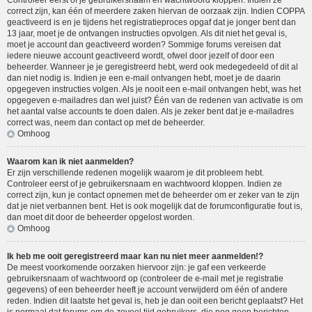
Controleer eerst of je gebruikersnaam en wachtwoord kloppen. Indien ze
correct zijn, kan één of meerdere zaken hiervan de oorzaak zijn. Indien COPPA
geactiveerd is en je tijdens het registratieproces opgaf dat je jonger bent dan
13 jaar, moet je de ontvangen instructies opvolgen. Als dit niet het geval is,
moet je account dan geactiveerd worden? Sommige forums vereisen dat
iedere nieuwe account geactiveerd wordt, ofwel door jezelf of door een
beheerder. Wanneer je je geregistreerd hebt, werd ook medegedeeld of dit al
dan niet nodig is. Indien je een e-mail ontvangen hebt, moet je de daarin
opgegeven instructies volgen. Als je nooit een e-mail ontvangen hebt, was het
opgegeven e-mailadres dan wel juist? Één van de redenen van activatie is om
het aantal valse accounts te doen dalen. Als je zeker bent dat je e-mailadres
correct was, neem dan contact op met de beheerder.
Omhoog
Waarom kan ik niet aanmelden?
Er zijn verschillende redenen mogelijk waarom je dit probleem hebt.
Controleer eerst of je gebruikersnaam en wachtwoord kloppen. Indien ze
correct zijn, kun je contact opnemen met de beheerder om er zeker van te zijn
dat je niet verbannen bent. Het is ook mogelijk dat de forumconfiguratie fout is,
dan moet dit door de beheerder opgelost worden.
Omhoog
Ik heb me ooit geregistreerd maar kan nu niet meer aanmelden!?
De meest voorkomende oorzaken hiervoor zijn: je gaf een verkeerde
gebruikersnaam of wachtwoord op (controleer de e-mail met je registratie
gegevens) of een beheerder heeft je account verwijderd om één of andere
reden. Indien dit laatste het geval is, heb je dan ooit een bericht geplaatst? Het