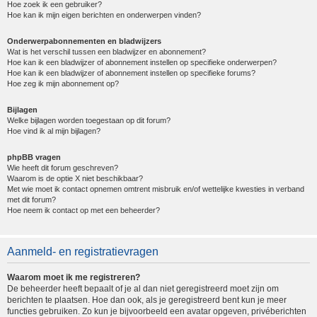
Hoe zoek ik een gebruiker?
Hoe kan ik mijn eigen berichten en onderwerpen vinden?
Onderwerpabonnementen en bladwijzers
Wat is het verschil tussen een bladwijzer en abonnement?
Hoe kan ik een bladwijzer of abonnement instellen op specifieke onderwerpen?
Hoe kan ik een bladwijzer of abonnement instellen op specifieke forums?
Hoe zeg ik mijn abonnement op?
Bijlagen
Welke bijlagen worden toegestaan op dit forum?
Hoe vind ik al mijn bijlagen?
phpBB vragen
Wie heeft dit forum geschreven?
Waarom is de optie X niet beschikbaar?
Met wie moet ik contact opnemen omtrent misbruik en/of wettelijke kwesties in verband
met dit forum?
Hoe neem ik contact op met een beheerder?
Aanmeld- en registratievragen
Waarom moet ik me registreren?
De beheerder heeft bepaalt of je al dan niet geregistreerd moet zijn om
berichten te plaatsen. Hoe dan ook, als je geregistreerd bent kun je meer
functies gebruiken. Zo kun je bijvoorbeeld een avatar opgeven, privéberichten