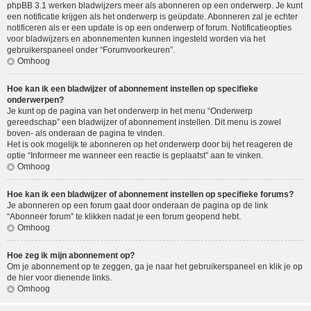
phpBB 3.1 werken bladwijzers meer als abonneren op een onderwerp. Je kunt
een notificatie krijgen als het onderwerp is geüpdate. Abonneren zal je echter
notificeren als er een update is op een onderwerp of forum. Notificatieopties
voor bladwijzers en abonnementen kunnen ingesteld worden via het
gebruikerspaneel onder “Forumvoorkeuren”.
Omhoog
Hoe kan ik een bladwijzer of abonnement instellen op specifieke
onderwerpen?
Je kunt op de pagina van het onderwerp in het menu “Onderwerp
gereedschap” een bladwijzer of abonnement instellen. Dit menu is zowel
boven- als onderaan de pagina te vinden.
Het is ook mogelijk te abonneren op het onderwerp door bij het reageren de
optie “Informeer me wanneer een reactie is geplaatst” aan te vinken.
Omhoog
Hoe kan ik een bladwijzer of abonnement instellen op specifieke forums?
Je abonneren op een forum gaat door onderaan de pagina op de link
“Abonneer forum” te klikken nadat je een forum geopend hebt.
Omhoog
Hoe zeg ik mijn abonnement op?
Om je abonnement op te zeggen, ga je naar het gebruikerspaneel en klik je op
de hier voor dienende links.
Omhoog