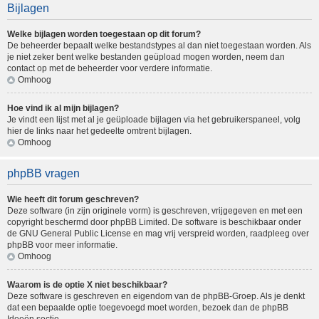
Bijlagen
Welke bijlagen worden toegestaan op dit forum?
De beheerder bepaalt welke bestandstypes al dan niet toegestaan worden. Als
je niet zeker bent welke bestanden geüpload mogen worden, neem dan
contact op met de beheerder voor verdere informatie.
Omhoog
Hoe vind ik al mijn bijlagen?
Je vindt een lijst met al je geüploade bijlagen via het gebruikerspaneel, volg
hier de links naar het gedeelte omtrent bijlagen.
Omhoog
phpBB vragen
Wie heeft dit forum geschreven?
Deze software (in zijn originele vorm) is geschreven, vrijgegeven en met een
copyright beschermd door
phpBB Limited
. De software is beschikbaar onder
de GNU General Public License en mag vrij verspreid worden, raadpleeg
over
phpBB
voor meer informatie.
Omhoog
Waarom is de optie X niet beschikbaar?
Deze software is geschreven en eigendom van de phpBB-Groep. Als je denkt
dat een bepaalde optie toegevoegd moet worden, bezoek dan de
phpBB