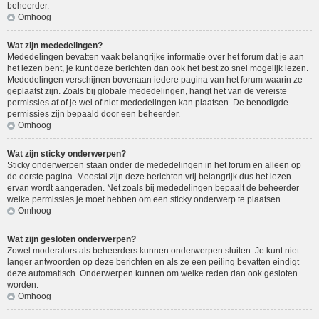
beheerder.
Omhoog
Wat zijn mededelingen?
Mededelingen bevatten vaak belangrijke informatie over het forum dat je aan
het lezen bent, je kunt deze berichten dan ook het best zo snel mogelijk lezen.
Mededelingen verschijnen bovenaan iedere pagina van het forum waarin ze
geplaatst zijn. Zoals bij globale mededelingen, hangt het van de vereiste
permissies af of je wel of niet mededelingen kan plaatsen. De benodigde
permissies zijn bepaald door een beheerder.
Omhoog
Wat zijn sticky onderwerpen?
Sticky onderwerpen staan onder de mededelingen in het forum en alleen op
de eerste pagina. Meestal zijn deze berichten vrij belangrijk dus het lezen
ervan wordt aangeraden. Net zoals bij mededelingen bepaalt de beheerder
welke permissies je moet hebben om een sticky onderwerp te plaatsen.
Omhoog
Wat zijn gesloten onderwerpen?
Zowel moderators als beheerders kunnen onderwerpen sluiten. Je kunt niet
langer antwoorden op deze berichten en als ze een peiling bevatten eindigt
deze automatisch. Onderwerpen kunnen om welke reden dan ook gesloten
worden.
Omhoog