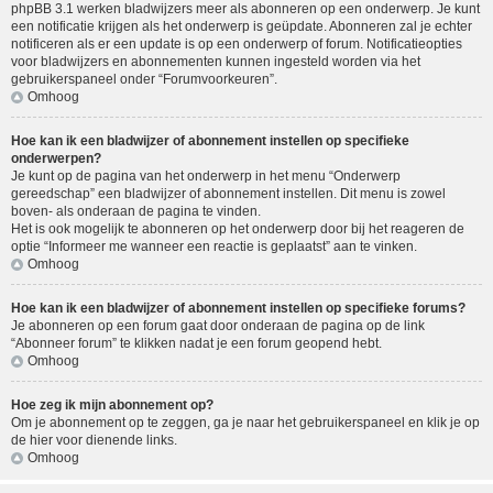
phpBB 3.1 werken bladwijzers meer als abonneren op een onderwerp. Je kunt
een notificatie krijgen als het onderwerp is geüpdate. Abonneren zal je echter
notificeren als er een update is op een onderwerp of forum. Notificatieopties
voor bladwijzers en abonnementen kunnen ingesteld worden via het
gebruikerspaneel onder “Forumvoorkeuren”.
Omhoog
Hoe kan ik een bladwijzer of abonnement instellen op specifieke
onderwerpen?
Je kunt op de pagina van het onderwerp in het menu “Onderwerp
gereedschap” een bladwijzer of abonnement instellen. Dit menu is zowel
boven- als onderaan de pagina te vinden.
Het is ook mogelijk te abonneren op het onderwerp door bij het reageren de
optie “Informeer me wanneer een reactie is geplaatst” aan te vinken.
Omhoog
Hoe kan ik een bladwijzer of abonnement instellen op specifieke forums?
Je abonneren op een forum gaat door onderaan de pagina op de link
“Abonneer forum” te klikken nadat je een forum geopend hebt.
Omhoog
Hoe zeg ik mijn abonnement op?
Om je abonnement op te zeggen, ga je naar het gebruikerspaneel en klik je op
de hier voor dienende links.
Omhoog