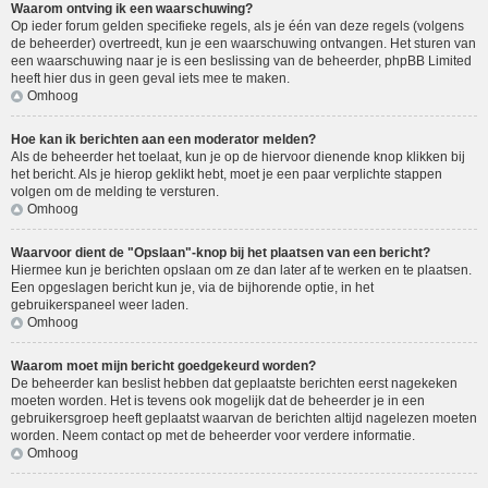
Waarom ontving ik een waarschuwing?
Op ieder forum gelden specifieke regels, als je één van deze regels (volgens
de beheerder) overtreedt, kun je een waarschuwing ontvangen. Het sturen van
een waarschuwing naar je is een beslissing van de beheerder, phpBB Limited
heeft hier dus in geen geval iets mee te maken.
Omhoog
Hoe kan ik berichten aan een moderator melden?
Als de beheerder het toelaat, kun je op de hiervoor dienende knop klikken bij
het bericht. Als je hierop geklikt hebt, moet je een paar verplichte stappen
volgen om de melding te versturen.
Omhoog
Waarvoor dient de "Opslaan"-knop bij het plaatsen van een bericht?
Hiermee kun je berichten opslaan om ze dan later af te werken en te plaatsen.
Een opgeslagen bericht kun je, via de bijhorende optie, in het
gebruikerspaneel weer laden.
Omhoog
Waarom moet mijn bericht goedgekeurd worden?
De beheerder kan beslist hebben dat geplaatste berichten eerst nagekeken
moeten worden. Het is tevens ook mogelijk dat de beheerder je in een
gebruikersgroep heeft geplaatst waarvan de berichten altijd nagelezen moeten
worden. Neem contact op met de beheerder voor verdere informatie.
Omhoog