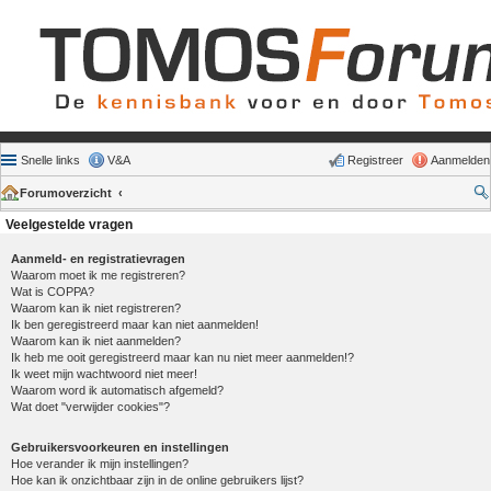
Snelle links
V&A
Registreer
Aanmelden
Forumoverzicht
Veelgestelde vragen
Aanmeld- en registratievragen
Waarom moet ik me registreren?
Wat is COPPA?
Waarom kan ik niet registreren?
Ik ben geregistreerd maar kan niet aanmelden!
Waarom kan ik niet aanmelden?
Ik heb me ooit geregistreerd maar kan nu niet meer aanmelden!?
Ik weet mijn wachtwoord niet meer!
Waarom word ik automatisch afgemeld?
Wat doet "verwijder cookies"?
Gebruikersvoorkeuren en instellingen
Hoe verander ik mijn instellingen?
Hoe kan ik onzichtbaar zijn in de online gebruikers lijst?