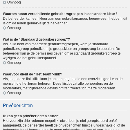
Omhoog
Waarom staan verschillende gebruikersgroepen in een andere kleur?
De beheerder kan een kleur aan een gebruikersgroep toegewezen hebben, dit
is om de leden gemakkelijk te herkennen.
Omhoog
Wat is de "Standaard gebruikersgroep"?
Als je lid bent van meerdere gebruikersgroepen, word je standaard
gebruikersgroep gebruikt om je groepskleur en groepsrang te bepalen. De
beheerder kan je de permissies geven om je standaard gebruikersgroep te
wijzigen via het gebruikerspaneel.
Omhoog
Waarvoor dient de "Het Team"-link?
Als je op deze link klikt, kom je op een pagina die een overzicht geeft van de
mensen die het forum beheren. Deze lijst bevat alle beheerders en de
moderators, met bijhorende details omtrent welke forums ze modereren.
Omhoog
Privéberichten
Ik kan geen privéberichten sturen!
Hiervoor zijn drie redenen mogelijk: ofwel ben je niet geregistreerd en/of
aangemeld, de beheerder heeft de privéberichten functie uitgeschakeld, of de