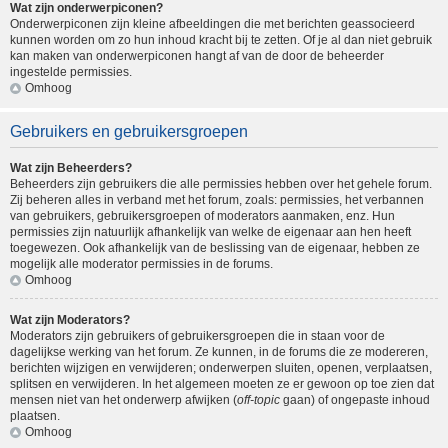
Wat zijn onderwerpiconen?
Onderwerpiconen zijn kleine afbeeldingen die met berichten geassocieerd
kunnen worden om zo hun inhoud kracht bij te zetten. Of je al dan niet gebruik
kan maken van onderwerpiconen hangt af van de door de beheerder
ingestelde permissies.
Omhoog
Gebruikers en gebruikersgroepen
Wat zijn Beheerders?
Beheerders zijn gebruikers die alle permissies hebben over het gehele forum.
Zij beheren alles in verband met het forum, zoals: permissies, het verbannen
van gebruikers, gebruikersgroepen of moderators aanmaken, enz. Hun
permissies zijn natuurlijk afhankelijk van welke de eigenaar aan hen heeft
toegewezen. Ook afhankelijk van de beslissing van de eigenaar, hebben ze
mogelijk alle moderator permissies in de forums.
Omhoog
Wat zijn Moderators?
Moderators zijn gebruikers of gebruikersgroepen die in staan voor de
dagelijkse werking van het forum. Ze kunnen, in de forums die ze modereren,
berichten wijzigen en verwijderen; onderwerpen sluiten, openen, verplaatsen,
splitsen en verwijderen. In het algemeen moeten ze er gewoon op toe zien dat
mensen niet van het onderwerp afwijken (
off-topic
gaan) of ongepaste inhoud
plaatsen.
Omhoog