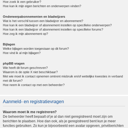
Hoe zoek ik een gebruiker?
Hoe kan ik mijn eigen berichten en onderwerpen vinden?
Onderwerpabonnementen en bladwijzers
Wat is het verschil tussen een bladwijzer en abonnement?
Hoe kan ik een bladwijzer of abonnement instellen op specifieke onderwerpen?
Hoe kan ik een bladwijzer of abonnement instellen op specifieke forums?
Hoe zeg ik mijn abonnement op?
Bijlagen
Welke bijlagen worden toegestaan op dit forum?
Hoe vind ik al mijn bijlagen?
phpBB vragen
Wie heeft dit forum geschreven?
Waarom is de optie X niet beschikbaar?
Met wie moet ik contact opnemen omtrent misbruik en/of wettelijke kwesties in verband
met dit forum?
Hoe neem ik contact op met een beheerder?
Aanmeld- en registratievragen
Waarom moet ik me registreren?
De beheerder heeft bepaalt of je al dan niet geregistreerd moet zijn om
berichten te plaatsen. Hoe dan ook, als je geregistreerd bent kun je meer
functies gebruiken. Zo kun je bijvoorbeeld een avatar opgeven, privéberichten