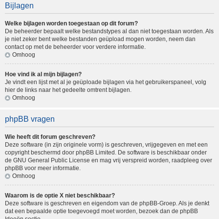
Bijlagen
Welke bijlagen worden toegestaan op dit forum?
De beheerder bepaalt welke bestandstypes al dan niet toegestaan worden. Als
je niet zeker bent welke bestanden geüpload mogen worden, neem dan
contact op met de beheerder voor verdere informatie.
Omhoog
Hoe vind ik al mijn bijlagen?
Je vindt een lijst met al je geüploade bijlagen via het gebruikerspaneel, volg
hier de links naar het gedeelte omtrent bijlagen.
Omhoog
phpBB vragen
Wie heeft dit forum geschreven?
Deze software (in zijn originele vorm) is geschreven, vrijgegeven en met een
copyright beschermd door
phpBB Limited
. De software is beschikbaar onder
de GNU General Public License en mag vrij verspreid worden, raadpleeg
over
phpBB
voor meer informatie.
Omhoog
Waarom is de optie X niet beschikbaar?
Deze software is geschreven en eigendom van de phpBB-Groep. Als je denkt
dat een bepaalde optie toegevoegd moet worden, bezoek dan de
phpBB