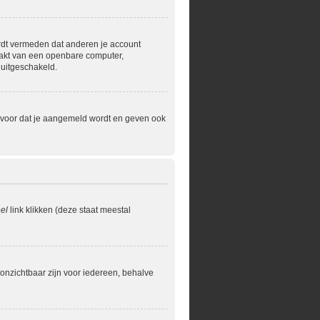
ordt vermeden dat anderen je account
maakt van een openbare computer,
 uitgeschakeld.
ervoor dat je aangemeld wordt en geven ook
el
link klikken (deze staat meestal
je onzichtbaar zijn voor iedereen, behalve