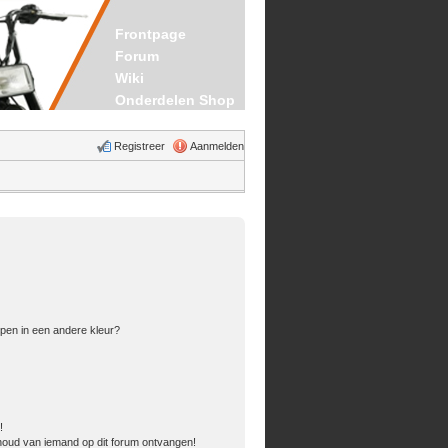
Frontpage
Forum
Wiki
Onderdelen Shop
Registreer
Aanmelden
pen in een andere kleur?
!
houd van iemand op dit forum ontvangen!