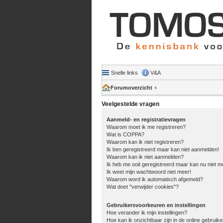
Snelle links
V&A
Forumoverzicht
Veelgestelde vragen
Aanmeld- en registratievragen
Waarom moet ik me registreren?
Wat is COPPA?
Waarom kan ik niet registreren?
Ik ben geregistreerd maar kan niet aanmelden!
Waarom kan ik niet aanmelden?
Ik heb me ooit geregistreerd maar kan nu niet 
Ik weet mijn wachtwoord niet meer!
Waarom word ik automatisch afgemeld?
Wat doet "verwijder cookies"?
Gebruikersvoorkeuren en instellingen
Hoe verander ik mijn instellingen?
Hoe kan ik onzichtbaar zijn in de online gebruiker