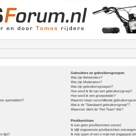
Gebruikers en gebruikersgroepen
Wat zijn Beheerders?
Wat zijn Moderators?
Wat zijn gebruikersgroepen?
Hoe word ik lid van een gebruikersgroep?
Hoe word ik een groepsleider?
meer aanmelden!?
Waarom staan verschillende gebruikersgroe
Wat is de "Standaard gebruikersgroep"?
Waarvoor dient de "Het Team"-link?
Privéberichten
Ik kan geen privéberichten sturen!
Ik blijf ongewenste privéberichten ontvangen
s lijst?
Ik heb spam of een e-mail met ongepaste in