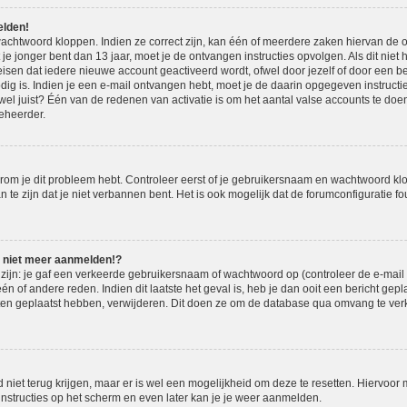
elden!
achtwoord kloppen. Indien ze correct zijn, kan één of meerdere zaken hiervan de o
t je jonger bent dan 13 jaar, moet je de ontvangen instructies opvolgen. Als dit niet 
en dat iedere nieuwe account geactiveerd wordt, ofwel door jezelf of door een be
dig is. Indien je een e-mail ontvangen hebt, moet je de daarin opgegeven instructie
l juist? Één van de redenen van activatie is om het aantal valse accounts te doen 
eheerder.
om je dit probleem hebt. Controleer eerst of je gebruikersnaam en wachtwoord klopp
e zijn dat je niet verbannen bent. Het is ook mogelijk dat de forumconfiguratie fou
u niet meer aanmelden!?
jn: je gaf een verkeerde gebruikersnaam of wachtwoord op (controleer de e-mail m
n of andere reden. Indien dit laatste het geval is, heb je dan ooit een bericht gep
hten geplaatst hebben, verwijderen. Dit doen ze om de database qua omvang te verk
 niet terug krijgen, maar er is wel een mogelijkheid om deze te resetten. Hiervoo
 instructies op het scherm en even later kan je je weer aanmelden.