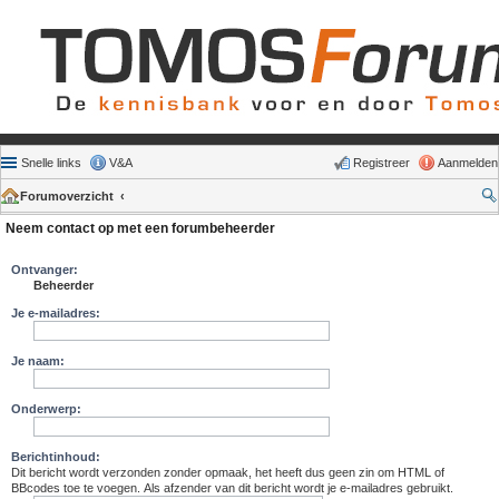
Snelle links
V&A
Registreer
Aanmelden
Forumoverzicht
Neem contact op met een forumbeheerder
Ontvanger:
Beheerder
Je e-mailadres:
Je naam:
Onderwerp:
Berichtinhoud:
Dit bericht wordt verzonden zonder opmaak, het heeft dus geen zin om HTML of
BBcodes toe te voegen. Als afzender van dit bericht wordt je e-mailadres gebruikt.