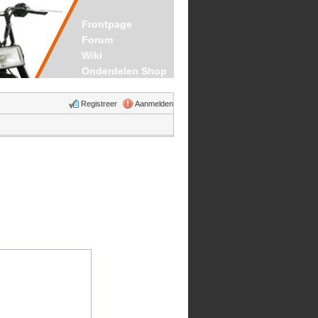
Frontpage
Forum
Wiki
Onderdelen Shop
Registreer
Aanmelden