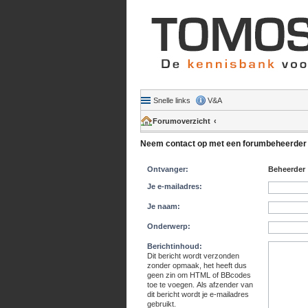
Snelle links
V&A
Forumoverzicht
Neem contact op met een forumbeheerder
Ontvanger:
Beheerder
Je e-mailadres:
Je naam:
Onderwerp:
Berichtinhoud:
Dit bericht wordt verzonden
zonder opmaak, het heeft dus
geen zin om HTML of BBcodes
toe te voegen. Als afzender van
dit bericht wordt je e-mailadres
gebruikt.