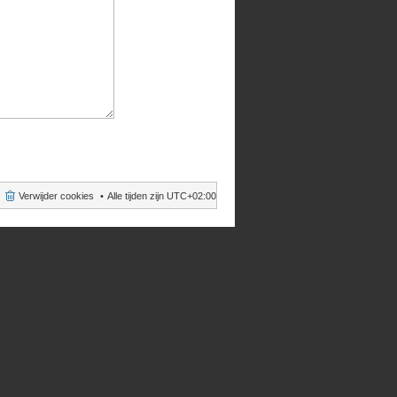
Verwijder cookies
Alle tijden zijn
UTC+02:00