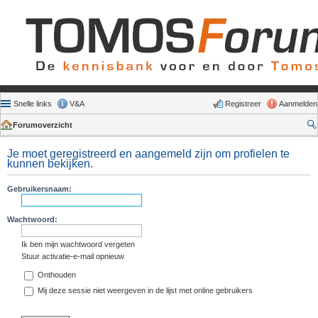
Snelle links
V&A
Registreer
Aanmelden
Forumoverzicht
Je moet geregistreerd en aangemeld zijn om profielen te
kunnen bekijken.
Gebruikersnaam:
Wachtwoord:
Ik ben mijn wachtwoord vergeten
Stuur activatie-e-mail opnieuw
Onthouden
Mij deze sessie niet weergeven in de lijst met online gebruikers