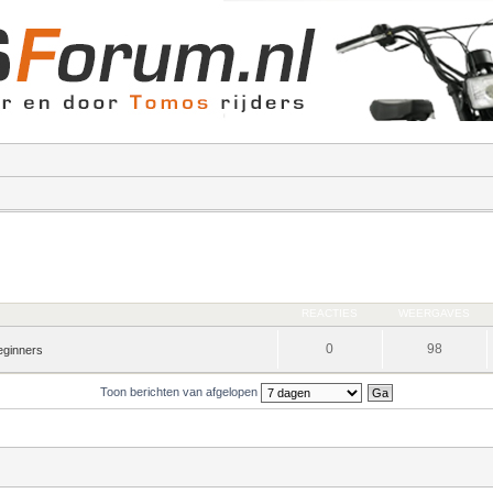
REACTIES
WEERGAVES
0
98
eginners
Toon berichten van afgelopen