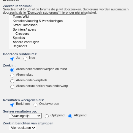
Zoeken in forums:
Selecteer het forum of de forums die je wil doorzoeken. Subforums worden automatisch
doorzocht als je “Doorzoek subforums“ hieronder niet uitschakelt.
Doorzoek subforums:
Ja
Nee
Zoek in:
Alleen berichtonderwerpen en tekst
Alleen tekst
Alleen onderwerptitels
Alleen eerste bericht van onderwerp
Resultaten weergeven als:
Berichten
Onderwerpen
Sorteer resultaten op:
Oplopend
Aflopend
Zoek in berichten van afgelopen: