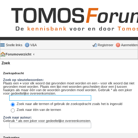
Snelle links
V&A
Registreer
Aanmelden
Forumoverzicht
Zoek
Zoekopdracht
Zoek op sleutelwoorden:
Plaats een
+
voor elk woord dat gevonden moet worden en een
-
voor elk woord dat niet
gevonden moet worden. Plaats een lijst met woorden gescheiden door een
|
tussen
haakjes als maar één van de woorden gevonden moet worden. Gebruik * als een joker
voor gedeeltelijke overeenkomsten.
Zoek naar alle termen of gebruik de zoekopdracht zoals het is ingevuld
Zoek naar één van de termen
Zoek naar auteur:
Gebruik * als een joker voor gedeeltelijke overeenkomsten.
Zoekopties