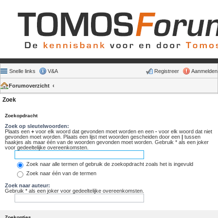
Snelle links
V&A
Registreer
Aanmelden
Forumoverzicht
Zoek
Zoekopdracht
Zoek op sleutelwoorden:
Plaats een
+
voor elk woord dat gevonden moet worden en een
-
voor elk woord dat niet
gevonden moet worden. Plaats een lijst met woorden gescheiden door een
|
tussen
haakjes als maar één van de woorden gevonden moet worden. Gebruik * als een joker
voor gedeeltelijke overeenkomsten.
Zoek naar alle termen of gebruik de zoekopdracht zoals het is ingevuld
Zoek naar één van de termen
Zoek naar auteur:
Gebruik * als een joker voor gedeeltelijke overeenkomsten.
Zoekopties