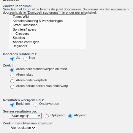
Zoeken in forums:
Selecteer het forum of de forums die je wil doorzoeken. Subforums worden automatisch
doorzocht als je “Doorzoek subforums“ hieronder niet uitschakelt.
Doorzoek subforums:
Ja
Nee
Zoek in:
Alleen berichtonderwerpen en tekst
Alleen tekst
Alleen onderwerptitels
Alleen eerste bericht van onderwerp
Resultaten weergeven als:
Berichten
Onderwerpen
Sorteer resultaten op:
Oplopend
Aflopend
Zoek in berichten van afgelopen: