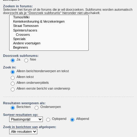
Zoeken in forums:
Selecteer het forum of de forums die je wil doorzoeken. Subforums worden automatisch
doorzocht als je “Doorzoek subforums“ hieronder niet uitschakelt.
Doorzoek subforums:
Ja
Nee
Zoek in:
Alleen berichtonderwerpen en tekst
Alleen tekst
Alleen onderwerptitels
Alleen eerste bericht van onderwerp
Resultaten weergeven als:
Berichten
Onderwerpen
Sorteer resultaten op:
Oplopend
Aflopend
Zoek in berichten van afgelopen: