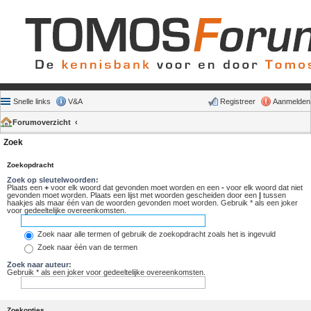
Snelle links
V&A
Registreer
Aanmelden
Forumoverzicht
Zoek
Zoekopdracht
Zoek op sleutelwoorden:
Plaats een
+
voor elk woord dat gevonden moet worden en een
-
voor elk woord dat niet
gevonden moet worden. Plaats een lijst met woorden gescheiden door een
|
tussen
haakjes als maar één van de woorden gevonden moet worden. Gebruik * als een joker
voor gedeeltelijke overeenkomsten.
Zoek naar alle termen of gebruik de zoekopdracht zoals het is ingevuld
Zoek naar één van de termen
Zoek naar auteur:
Gebruik * als een joker voor gedeeltelijke overeenkomsten.
Zoekopties