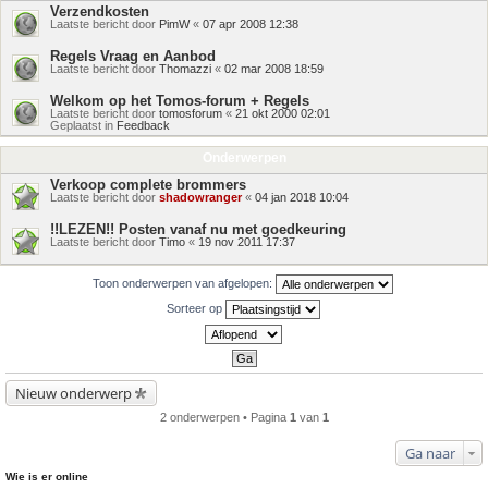
Verzendkosten
Laatste bericht door
PimW
«
07 apr 2008 12:38
Regels Vraag en Aanbod
Laatste bericht door
Thomazzi
«
02 mar 2008 18:59
Welkom op het Tomos-forum + Regels
Laatste bericht door
tomosforum
«
21 okt 2000 02:01
Geplaatst in
Feedback
Onderwerpen
Verkoop complete brommers
Laatste bericht door
shadowranger
«
04 jan 2018 10:04
!!LEZEN!! Posten vanaf nu met goedkeuring
Laatste bericht door
Timo
«
19 nov 2011 17:37
Toon onderwerpen van afgelopen:
Sorteer op
Nieuw onderwerp
2 onderwerpen • Pagina
1
van
1
Ga naar
Wie is er online