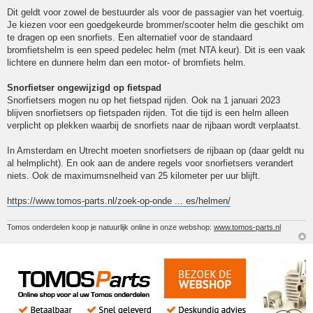
Dit geldt voor zowel de bestuurder als voor de passagier van het voertuig.
Je kiezen voor een goedgekeurde brommer/scooter helm die geschikt om
te dragen op een snorfiets. Een alternatief voor de standaard
bromfietshelm is een speed pedelec helm (met NTA keur). Dit is een vaak
lichtere en dunnere helm dan een motor- of bromfiets helm.
Snorfietser ongewijzigd op fietspad
Snorfietsers mogen nu op het fietspad rijden. Ook na 1 januari 2023
blijven snorfietsers op fietspaden rijden. Tot die tijd is een helm alleen
verplicht op plekken waarbij de snorfiets naar de rijbaan wordt verplaatst.
In Amsterdam en Utrecht moeten snorfietsers de rijbaan op (daar geldt nu
al helmplicht). En ook aan de andere regels voor snorfietsers verandert
niets. Ook de maximumsnelheid van 25 kilometer per uur blijft.
https://www.tomos-parts.nl/zoek-op-onde ... es/helmen/
Tomos onderdelen koop je natuurlijk online in onze webshop:
www.tomos-parts.nl