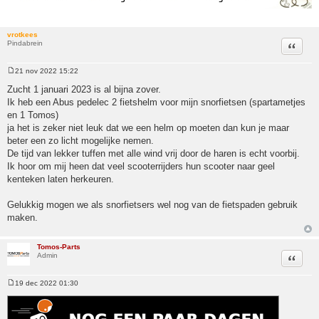
vrotkees
Pindabrein
Citeer
21 nov 2022 15:22
Bericht
Zucht 1 januari 2023 is al bijna zover.
Ik heb een Abus pedelec 2 fietshelm voor mijn snorfietsen (spartametjes
en 1 Tomos)
ja het is zeker niet leuk dat we een helm op moeten dan kun je maar
beter een zo licht mogelijke nemen.
De tijd van lekker tuffen met alle wind vrij door de haren is echt voorbij.
Ik hoor om mij heen dat veel scooterrijders hun scooter naar geel
kenteken laten herkeuren.
Gelukkig mogen we als snorfietsers wel nog van de fietspaden gebruik
maken.
Tomos-Parts
Admin
Citeer
19 dec 2022 01:30
Bericht