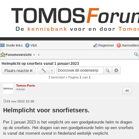
Snelle links
V&A
Registreer
Aanmelden
Forumoverzicht
Helmplicht op snorfiets vanaf 1 januari 2023
Plaats reactie
3 berichten • Pagina
1
van
1
Tomos-Parts
Admin
Citeer
03 nov 2022 22:38
Bericht
Helmplicht voor snorfietsers.
Per 1 januari 2023 is het verplicht om een goedgekeurde helm te dragen
op de snorfiets. Het dragen van een goedgekeurde helm op een snorfiets
is vanaf dat moment overal in Nederland wettelijk verplicht.