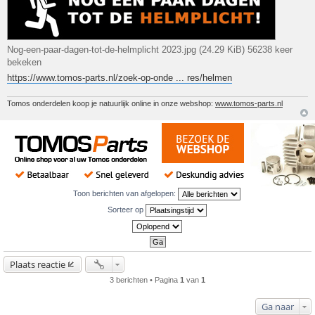
Nog-een-paar-dagen-tot-de-helmplicht 2023.jpg (24.29 KiB) 56238 keer
bekeken
https://www.tomos-parts.nl/zoek-op-onde ... res/helmen
Tomos onderdelen koop je natuurlijk online in onze webshop:
www.tomos-parts.nl
Toon berichten van afgelopen:
Sorteer op
Plaats reactie
3 berichten • Pagina
1
van
1
Ga naar