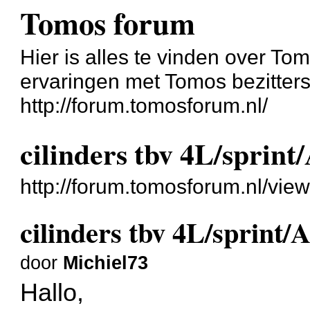
Tomos forum
Hier is alles te vinden over Tom
ervaringen met Tomos bezitters
http://forum.tomosforum.nl/
cilinders tbv 4L/sprint
http://forum.tomosforum.nl/vi
cilinders tbv 4L/sprint/
door
Michiel73
Hallo,