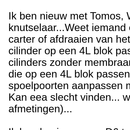
Ik ben nieuw met Tomos, 
knutselaar...Weet iemand 
carter of afdraaien van h
cilinder op een 4L blok pas
cilinders zonder membra
die op een 4L blok passen 
spoelpoorten aanpassen m
Kan eea slecht vinden... w
afmetingen)...