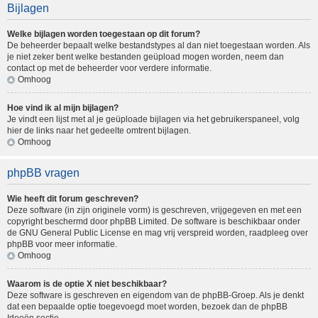
Bijlagen
Welke bijlagen worden toegestaan op dit forum?
De beheerder bepaalt welke bestandstypes al dan niet toegestaan worden. Als
je niet zeker bent welke bestanden geüpload mogen worden, neem dan
contact op met de beheerder voor verdere informatie.
Omhoog
Hoe vind ik al mijn bijlagen?
Je vindt een lijst met al je geüploade bijlagen via het gebruikerspaneel, volg
hier de links naar het gedeelte omtrent bijlagen.
Omhoog
phpBB vragen
Wie heeft dit forum geschreven?
Deze software (in zijn originele vorm) is geschreven, vrijgegeven en met een
copyright beschermd door
phpBB Limited
. De software is beschikbaar onder
de GNU General Public License en mag vrij verspreid worden, raadpleeg
over
phpBB
voor meer informatie.
Omhoog
Waarom is de optie X niet beschikbaar?
Deze software is geschreven en eigendom van de phpBB-Groep. Als je denkt
dat een bepaalde optie toegevoegd moet worden, bezoek dan de
phpBB