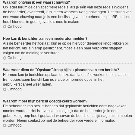
Waarom ontving ik een waarschuwing?
Op ieder forum gelden specifieke regels, als je één van deze regels (volgens
de beheerder) overtreedt, kun je een waarschuwing ontvangen. Het sturen van
een waarschuwing naar je is een beslissing van de beheerder, phpBB Limited
heeft hier dus in geen geval iets mee te maken.
Omhoog
Hoe kan ik berichten aan een moderator melden?
Als de beheerder het toelaat, kun je op de hiervoor dienende knop klikken bij
het bericht. Als je hierop geklikt hebt, moet je een paar verplichte stappen
volgen om de melding te versturen.
Omhoog
Waarvoor dient de "Opslaan"-knop bij het plaatsen van een bericht?
Hiermee kun je berichten opslaan om ze dan later af te werken en te plaatsen.
Een opgeslagen bericht kun je, via de bijhorende optie, in het
gebruikerspaneel weer laden.
Omhoog
Waarom moet mijn bericht goedgekeurd worden?
De beheerder kan beslist hebben dat geplaatste berichten eerst nagekeken
moeten worden. Het is tevens ook mogelijk dat de beheerder je in een
gebruikersgroep heeft geplaatst waarvan de berichten altijd nagelezen moeten
worden. Neem contact op met de beheerder voor verdere informatie.
Omhoog