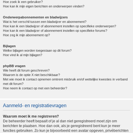
Hoe zoek ik een gebruiker?
Hoe kan ik mijn eigen berichten en onderwerpen vinden?
Onderwerpabonnementen en bladwijzers
Wat is het verschil tussen een bladwijzer en abonnement?
Hoe kan ik een bladwijzer of abonnement instellen op specifieke onderwerpen?
Hoe kan ik een bladwijzer of abonnement instellen op specifieke forums?
Hoe zeg ik mijn abonnement op?
Bijlagen
Welke bijlagen worden toegestaan op dit forum?
Hoe vind ik al mijn bijlagen?
phpBB vragen
Wie heeft dit forum geschreven?
Waarom is de optie X niet beschikbaar?
Met wie moet ik contact opnemen omtrent misbruik en/of wettelijke kwesties in verband
met dit forum?
Hoe neem ik contact op met een beheerder?
Aanmeld- en registratievragen
Waarom moet ik me registreren?
De beheerder heeft bepaalt of je al dan niet geregistreerd moet zijn om
berichten te plaatsen. Hoe dan ook, als je geregistreerd bent kun je meer
functies gebruiken. Zo kun je bijvoorbeeld een avatar opgeven, privéberichten