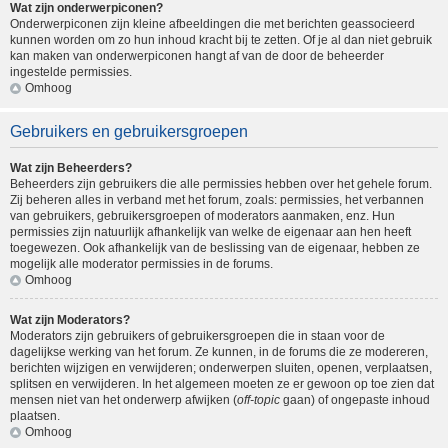
Wat zijn onderwerpiconen?
Onderwerpiconen zijn kleine afbeeldingen die met berichten geassocieerd
kunnen worden om zo hun inhoud kracht bij te zetten. Of je al dan niet gebruik
kan maken van onderwerpiconen hangt af van de door de beheerder
ingestelde permissies.
Omhoog
Gebruikers en gebruikersgroepen
Wat zijn Beheerders?
Beheerders zijn gebruikers die alle permissies hebben over het gehele forum.
Zij beheren alles in verband met het forum, zoals: permissies, het verbannen
van gebruikers, gebruikersgroepen of moderators aanmaken, enz. Hun
permissies zijn natuurlijk afhankelijk van welke de eigenaar aan hen heeft
toegewezen. Ook afhankelijk van de beslissing van de eigenaar, hebben ze
mogelijk alle moderator permissies in de forums.
Omhoog
Wat zijn Moderators?
Moderators zijn gebruikers of gebruikersgroepen die in staan voor de
dagelijkse werking van het forum. Ze kunnen, in de forums die ze modereren,
berichten wijzigen en verwijderen; onderwerpen sluiten, openen, verplaatsen,
splitsen en verwijderen. In het algemeen moeten ze er gewoon op toe zien dat
mensen niet van het onderwerp afwijken (
off-topic
gaan) of ongepaste inhoud
plaatsen.
Omhoog