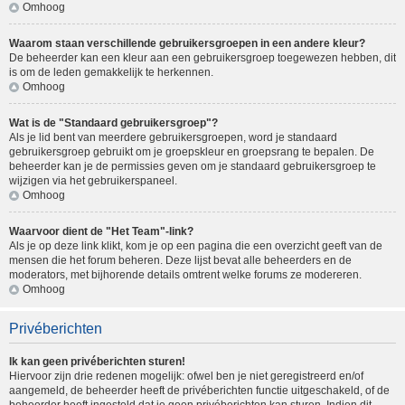
Omhoog
Waarom staan verschillende gebruikersgroepen in een andere kleur?
De beheerder kan een kleur aan een gebruikersgroep toegewezen hebben, dit
is om de leden gemakkelijk te herkennen.
Omhoog
Wat is de "Standaard gebruikersgroep"?
Als je lid bent van meerdere gebruikersgroepen, word je standaard
gebruikersgroep gebruikt om je groepskleur en groepsrang te bepalen. De
beheerder kan je de permissies geven om je standaard gebruikersgroep te
wijzigen via het gebruikerspaneel.
Omhoog
Waarvoor dient de "Het Team"-link?
Als je op deze link klikt, kom je op een pagina die een overzicht geeft van de
mensen die het forum beheren. Deze lijst bevat alle beheerders en de
moderators, met bijhorende details omtrent welke forums ze modereren.
Omhoog
Privéberichten
Ik kan geen privéberichten sturen!
Hiervoor zijn drie redenen mogelijk: ofwel ben je niet geregistreerd en/of
aangemeld, de beheerder heeft de privéberichten functie uitgeschakeld, of de