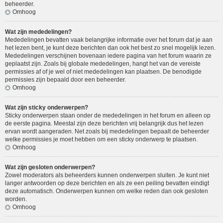
beheerder.
Omhoog
Wat zijn mededelingen?
Mededelingen bevatten vaak belangrijke informatie over het forum dat je aan
het lezen bent, je kunt deze berichten dan ook het best zo snel mogelijk lezen.
Mededelingen verschijnen bovenaan iedere pagina van het forum waarin ze
geplaatst zijn. Zoals bij globale mededelingen, hangt het van de vereiste
permissies af of je wel of niet mededelingen kan plaatsen. De benodigde
permissies zijn bepaald door een beheerder.
Omhoog
Wat zijn sticky onderwerpen?
Sticky onderwerpen staan onder de mededelingen in het forum en alleen op
de eerste pagina. Meestal zijn deze berichten vrij belangrijk dus het lezen
ervan wordt aangeraden. Net zoals bij mededelingen bepaalt de beheerder
welke permissies je moet hebben om een sticky onderwerp te plaatsen.
Omhoog
Wat zijn gesloten onderwerpen?
Zowel moderators als beheerders kunnen onderwerpen sluiten. Je kunt niet
langer antwoorden op deze berichten en als ze een peiling bevatten eindigt
deze automatisch. Onderwerpen kunnen om welke reden dan ook gesloten
worden.
Omhoog