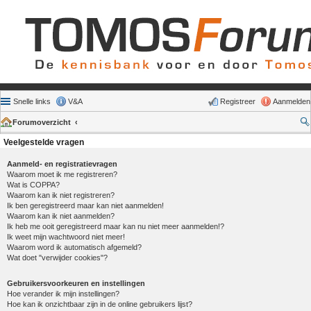
Snelle links
V&A
Registreer
Aanmelden
Forumoverzicht
Veelgestelde vragen
Aanmeld- en registratievragen
Waarom moet ik me registreren?
Wat is COPPA?
Waarom kan ik niet registreren?
Ik ben geregistreerd maar kan niet aanmelden!
Waarom kan ik niet aanmelden?
Ik heb me ooit geregistreerd maar kan nu niet meer aanmelden!?
Ik weet mijn wachtwoord niet meer!
Waarom word ik automatisch afgemeld?
Wat doet "verwijder cookies"?
Gebruikersvoorkeuren en instellingen
Hoe verander ik mijn instellingen?
Hoe kan ik onzichtbaar zijn in de online gebruikers lijst?