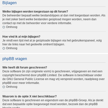
Bijlagen
Welke bijlagen worden toegestaan op dit forum?
De beheerder bepaalt welke bestandstypes al dan niet toegestaan worden. Als
je niet zeker bent welke bestanden geüpload mogen worden, neem dan
contact op met de beheerder voor verdere informatie.
Omhoog
Hoe vind ik al mijn bijlagen?
Je vindt een lijst met al je geüploade bijlagen via het gebruikerspaneel, volg
hier de links naar het gedeelte omtrent bijlagen.
Omhoog
phpBB vragen
Wie heeft dit forum geschreven?
Deze software (in zijn originele vorm) is geschreven, vrijgegeven en met een
copyright beschermd door
phpBB Limited
. De software is beschikbaar onder
de GNU General Public License en mag vrij verspreid worden, raadpleeg
over
phpBB
voor meer informatie.
Omhoog
Waarom is de optie X niet beschikbaar?
Deze software is geschreven en eigendom van de phpBB-Groep. Als je denkt
dat een bepaalde optie toegevoegd moet worden, bezoek dan de
phpBB