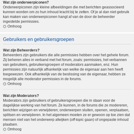
Wat zijn onderwerpiconen?
Onderwerpiconen zijn kleine afbeeldingen die met berichten geassocieerd
kunnen worden om zo hun inhoud kracht bij te zetten. Of je al dan niet gebruik
kan maken van onderwerpiconen hangt af van de door de beheerder
ingestelde permissies.
Omhoog
Gebruikers en gebruikersgroepen
Wat zijn Beheerders?
Beheerders zijn gebruikers die alle permissies hebben over het gehele forum.
Zij beheren alles in verband met het forum, zoals: permissies, het verbannen
van gebruikers, gebruikersgroepen of moderators aanmaken, enz. Hun
permissies zijn natuurlijk afhankelijk van welke de eigenaar aan hen heeft
toegewezen. Ook afhankelijk van de beslissing van de eigenaar, hebben ze
mogelijk alle moderator permissies in de forums.
Omhoog
Wat zijn Moderators?
Moderators zijn gebruikers of gebruikersgroepen die in staan voor de
dagelijkse werking van het forum. Ze kunnen, in de forums die ze modereren,
berichten wijzigen en verwijderen; onderwerpen sluiten, openen, verplaatsen,
splitsen en verwijderen. In het algemeen moeten ze er gewoon op toe zien dat
mensen niet van het onderwerp afwijken (
off-topic
gaan) of ongepaste inhoud
plaatsen.
Omhoog