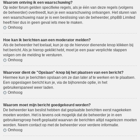
Waarom ontving ik een waarschuwing?
Op ieder forum gelden specifieke regels, als je één van deze regels (volgens
de beheerder) overtreedt, kun je een waarschuwing ontvangen. Het sturen van
een waarschuwing naar je is een beslissing van de beheerder, phpBB Limited
heeft hier dus in geen geval iets mee te maken.
Omhoog
Hoe kan ik berichten aan een moderator melden?
Als de beheerder het toelaat, kun je op de hiervoor dienende knop klikken bij
het bericht. Als je hierop geklikt hebt, moet je een paar verplichte stappen
volgen om de melding te versturen.
Omhoog
Waarvoor dient de "Opslaan"-knop bij het plaatsen van een bericht?
Hiermee kun je berichten opslaan om ze dan later af te werken en te plaatsen.
Een opgeslagen bericht kun je, via de bijhorende optie, in het
gebruikerspaneel weer laden.
Omhoog
Waarom moet mijn bericht goedgekeurd worden?
De beheerder kan beslist hebben dat geplaatste berichten eerst nagekeken
moeten worden. Het is tevens ook mogelijk dat de beheerder je in een
gebruikersgroep heeft geplaatst waarvan de berichten altijd nagelezen moeten
worden. Neem contact op met de beheerder voor verdere informatie.
Omhoog