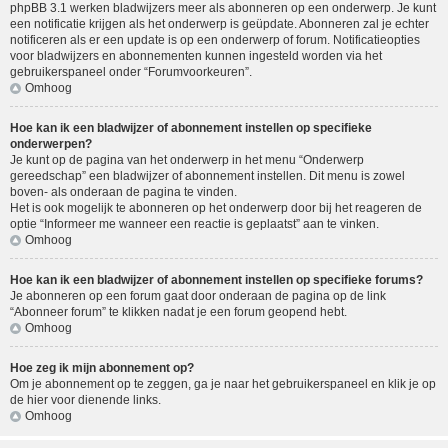
phpBB 3.1 werken bladwijzers meer als abonneren op een onderwerp. Je kunt
een notificatie krijgen als het onderwerp is geüpdate. Abonneren zal je echter
notificeren als er een update is op een onderwerp of forum. Notificatieopties
voor bladwijzers en abonnementen kunnen ingesteld worden via het
gebruikerspaneel onder “Forumvoorkeuren”.
Omhoog
Hoe kan ik een bladwijzer of abonnement instellen op specifieke
onderwerpen?
Je kunt op de pagina van het onderwerp in het menu “Onderwerp
gereedschap” een bladwijzer of abonnement instellen. Dit menu is zowel
boven- als onderaan de pagina te vinden.
Het is ook mogelijk te abonneren op het onderwerp door bij het reageren de
optie “Informeer me wanneer een reactie is geplaatst” aan te vinken.
Omhoog
Hoe kan ik een bladwijzer of abonnement instellen op specifieke forums?
Je abonneren op een forum gaat door onderaan de pagina op de link
“Abonneer forum” te klikken nadat je een forum geopend hebt.
Omhoog
Hoe zeg ik mijn abonnement op?
Om je abonnement op te zeggen, ga je naar het gebruikerspaneel en klik je op
de hier voor dienende links.
Omhoog