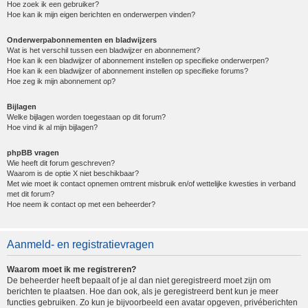
Hoe zoek ik een gebruiker?
Hoe kan ik mijn eigen berichten en onderwerpen vinden?
Onderwerpabonnementen en bladwijzers
Wat is het verschil tussen een bladwijzer en abonnement?
Hoe kan ik een bladwijzer of abonnement instellen op specifieke onderwerpen?
Hoe kan ik een bladwijzer of abonnement instellen op specifieke forums?
Hoe zeg ik mijn abonnement op?
Bijlagen
Welke bijlagen worden toegestaan op dit forum?
Hoe vind ik al mijn bijlagen?
phpBB vragen
Wie heeft dit forum geschreven?
Waarom is de optie X niet beschikbaar?
Met wie moet ik contact opnemen omtrent misbruik en/of wettelijke kwesties in verband
met dit forum?
Hoe neem ik contact op met een beheerder?
Aanmeld- en registratievragen
Waarom moet ik me registreren?
De beheerder heeft bepaalt of je al dan niet geregistreerd moet zijn om
berichten te plaatsen. Hoe dan ook, als je geregistreerd bent kun je meer
functies gebruiken. Zo kun je bijvoorbeeld een avatar opgeven, privéberichten