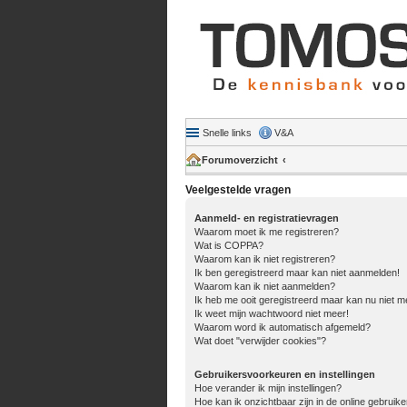
Snelle links
V&A
Forumoverzicht
Veelgestelde vragen
Aanmeld- en registratievragen
Waarom moet ik me registreren?
Wat is COPPA?
Waarom kan ik niet registreren?
Ik ben geregistreerd maar kan niet aanmelden!
Waarom kan ik niet aanmelden?
Ik heb me ooit geregistreerd maar kan nu niet 
Ik weet mijn wachtwoord niet meer!
Waarom word ik automatisch afgemeld?
Wat doet "verwijder cookies"?
Gebruikersvoorkeuren en instellingen
Hoe verander ik mijn instellingen?
Hoe kan ik onzichtbaar zijn in de online gebruiker