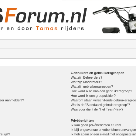
Gebruikers en gebruikersgroepen
Wat zijn Beheerders?
Wat zijn Moderators?
Wat zijn gebruikersgroepen?
Hoe word ik lid van een gebruikersgroep?
Hoe word ik een groepsleider?
meer aanmelden!?
Waarom staan verschillende gebruikersgroe
Wat is de "Standaard gebruikersgroep"?
Waarvoor dient de "Het Team"-link?
Privéberichten
Ik kan geen privéberichten sturen!
Ik blijf ongewenste privéberichten ontvangen
s lijst?
Ik heb spam of een e-mail met ongepaste in