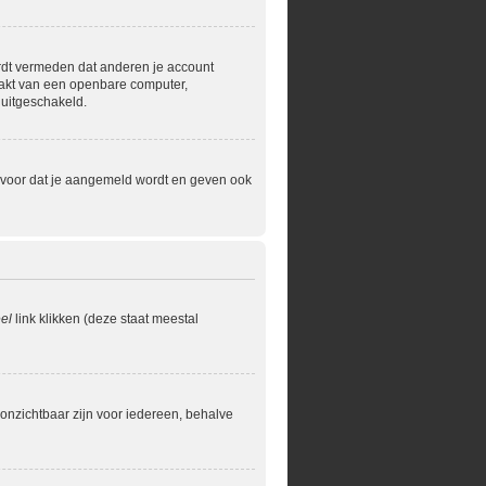
ordt vermeden dat anderen je account
maakt van een openbare computer,
 uitgeschakeld.
ervoor dat je aangemeld wordt en geven ook
el
link klikken (deze staat meestal
je onzichtbaar zijn voor iedereen, behalve