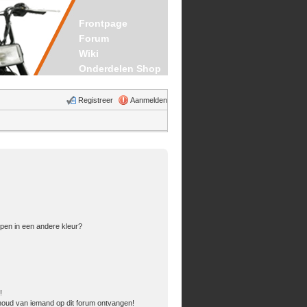
Frontpage
Forum
Wiki
Onderdelen Shop
Registreer
Aanmelden
pen in een andere kleur?
!
houd van iemand op dit forum ontvangen!