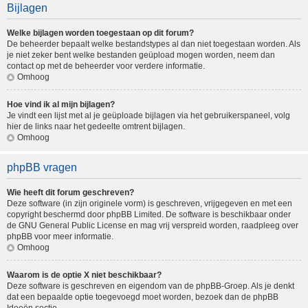
Bijlagen
Welke bijlagen worden toegestaan op dit forum?
De beheerder bepaalt welke bestandstypes al dan niet toegestaan worden. Als
je niet zeker bent welke bestanden geüpload mogen worden, neem dan
contact op met de beheerder voor verdere informatie.
Omhoog
Hoe vind ik al mijn bijlagen?
Je vindt een lijst met al je geüploade bijlagen via het gebruikerspaneel, volg
hier de links naar het gedeelte omtrent bijlagen.
Omhoog
phpBB vragen
Wie heeft dit forum geschreven?
Deze software (in zijn originele vorm) is geschreven, vrijgegeven en met een
copyright beschermd door
phpBB Limited
. De software is beschikbaar onder
de GNU General Public License en mag vrij verspreid worden, raadpleeg
over
phpBB
voor meer informatie.
Omhoog
Waarom is de optie X niet beschikbaar?
Deze software is geschreven en eigendom van de phpBB-Groep. Als je denkt
dat een bepaalde optie toegevoegd moet worden, bezoek dan de
phpBB