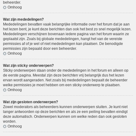
beheerder.
Omhoog
Wat zijn mededelingen?
Mededelingen bevatten vaak belangrijke informatie over het forum dat je aan
het lezen bent, je kunt deze berichten dan ook het best zo snel mogelijk lezen.
Mededelingen verschijnen bovenaan iedere pagina van het forum waarin ze
geplaatst zijn. Zoals bij globale mededelingen, hangt het van de vereiste
permissies af of je wel of niet mededelingen kan plaatsen. De benodigde
permissies zijn bepaald door een beheerder.
Omhoog
Wat zijn sticky onderwerpen?
Sticky onderwerpen staan onder de mededelingen in het forum en alleen op
de eerste pagina. Meestal zijn deze berichten vrij belangrijk dus het lezen
ervan wordt aangeraden. Net zoals bij mededelingen bepaalt de beheerder
welke permissies je moet hebben om een sticky onderwerp te plaatsen.
Omhoog
Wat zijn gesloten onderwerpen?
Zowel moderators als beheerders kunnen onderwerpen sluiten. Je kunt niet
langer antwoorden op deze berichten en als ze een peiling bevatten eindigt
deze automatisch. Onderwerpen kunnen om welke reden dan ook gesloten
worden.
Omhoog