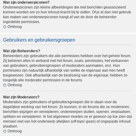
Wat zijn onderwerpiconen?
Onderwerpiconen zijn kleine afbeeldingen die met berichten geassocieerd
kunnen worden om zo hun inhoud kracht bij te zetten. Of je al dan niet gebruik
kan maken van onderwerpiconen hangt af van de door de beheerder
ingestelde permissies.
Omhoog
Gebruikers en gebruikersgroepen
Wat zijn Beheerders?
Beheerders zijn gebruikers die alle permissies hebben over het gehele forum.
Zij beheren alles in verband met het forum, zoals: permissies, het verbannen
van gebruikers, gebruikersgroepen of moderators aanmaken, enz. Hun
permissies zijn natuurlijk afhankelijk van welke de eigenaar aan hen heeft
toegewezen. Ook afhankelijk van de beslissing van de eigenaar, hebben ze
mogelijk alle moderator permissies in de forums.
Omhoog
Wat zijn Moderators?
Moderators zijn gebruikers of gebruikersgroepen die in staan voor de
dagelijkse werking van het forum. Ze kunnen, in de forums die ze modereren,
berichten wijzigen en verwijderen; onderwerpen sluiten, openen, verplaatsen,
splitsen en verwijderen. In het algemeen moeten ze er gewoon op toe zien dat
mensen niet van het onderwerp afwijken (
off-topic
gaan) of ongepaste inhoud
plaatsen.
Omhoog