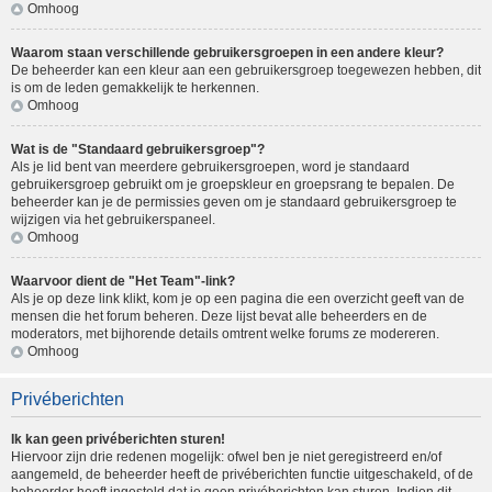
Omhoog
Waarom staan verschillende gebruikersgroepen in een andere kleur?
De beheerder kan een kleur aan een gebruikersgroep toegewezen hebben, dit
is om de leden gemakkelijk te herkennen.
Omhoog
Wat is de "Standaard gebruikersgroep"?
Als je lid bent van meerdere gebruikersgroepen, word je standaard
gebruikersgroep gebruikt om je groepskleur en groepsrang te bepalen. De
beheerder kan je de permissies geven om je standaard gebruikersgroep te
wijzigen via het gebruikerspaneel.
Omhoog
Waarvoor dient de "Het Team"-link?
Als je op deze link klikt, kom je op een pagina die een overzicht geeft van de
mensen die het forum beheren. Deze lijst bevat alle beheerders en de
moderators, met bijhorende details omtrent welke forums ze modereren.
Omhoog
Privéberichten
Ik kan geen privéberichten sturen!
Hiervoor zijn drie redenen mogelijk: ofwel ben je niet geregistreerd en/of
aangemeld, de beheerder heeft de privéberichten functie uitgeschakeld, of de