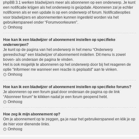
phpBB 3.1 werken bladwijzers meer als abonneren op een onderwerp. Je kunt
een notificatie krijgen als het onderwerp is geüpdate. Abonneren zal je echter
notificeren als er een update is op een onderwerp of forum. Notificatieopties
voor bladwijzers en abonnementen kunnen ingesteld worden via het
gebruikerspaneel onder “Forumvoorkeuren”.
Omhoog
Hoe kan ik een bladwijzer of abonnement instellen op specifieke
onderwerpen?
Je kunt op de pagina van het onderwerp in het menu “Onderwerp
gereedschap” een bladwijzer of abonnement instellen. Dit menu is zowel
boven- als onderaan de pagina te vinden.
Het is ook mogelijk te abonneren op het onderwerp door bij het reageren de
optie “Informeer me wanneer een reactie is geplaatst” aan te vinken.
Omhoog
Hoe kan ik een bladwijzer of abonnement instellen op specifieke forums?
Je abonneren op een forum gaat door onderaan de pagina op de link
“Abonneer forum” te klikken nadat je een forum geopend hebt.
Omhoog
Hoe zeg ik mijn abonnement op?
Om je abonnement op te zeggen, ga je naar het gebruikerspaneel en klik je op
de hier voor dienende links.
Omhoog