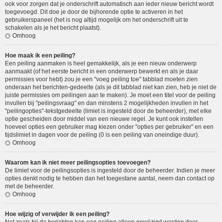
ook voor zorgen dat je onderschrift automatisch aan ieder nieuw bericht wordt
toegevoegd. Dit doe je door de bijhorende optie te activeren in het
gebruikerspaneel (het is nog altijd mogelijk om het onderschrift uit te
schakelen als je het bericht plaatst).
Omhoog
Hoe maak ik een peiling?
Een peiling aanmaken is heel gemakkelijk, als je een nieuw onderwerp
aanmaakt (of het eerste bericht in een onderwerp bewerkt en als je daar
permissies voor hebt) zou je een "voeg peiling toe" tabblad moeten zien
onderaan het berichten-gedeelte (als je dit tabblad niet kan zien, heb je niet de
juiste permissies om peilingen aan te maken). Je moet een titel voor de peiling
invullen bij "peilingsvraag" en dan minstens 2 mogelijkheden invullen in het
"peilingopties"-tekstgedeelte (limiet is ingesteld door de beheerder), met elke
optie gescheiden door middel van een nieuwe regel. Je kunt ook instellen
hoeveel opties een gebruiker mag kiezen onder "opties per gebruiker" en een
tijdslimiet in dagen voor de peiling (0 is een peiling van oneindige duur).
Omhoog
Waarom kan ik niet meer peilingsopties toevoegen?
De limiet voor de peilingsopties is ingesteld door de beheerder. Indien je meer
opties denkt nodig te hebben dan het toegestane aantal, neem dan contact op
met de beheerder.
Omhoog
Hoe wijzig of verwijder ik een peiling?