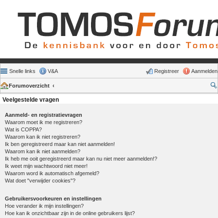
Snelle links
V&A
Registreer
Aanmelden
Forumoverzicht
Veelgestelde vragen
Aanmeld- en registratievragen
Waarom moet ik me registreren?
Wat is COPPA?
Waarom kan ik niet registreren?
Ik ben geregistreerd maar kan niet aanmelden!
Waarom kan ik niet aanmelden?
Ik heb me ooit geregistreerd maar kan nu niet meer aanmelden!?
Ik weet mijn wachtwoord niet meer!
Waarom word ik automatisch afgemeld?
Wat doet "verwijder cookies"?
Gebruikersvoorkeuren en instellingen
Hoe verander ik mijn instellingen?
Hoe kan ik onzichtbaar zijn in de online gebruikers lijst?