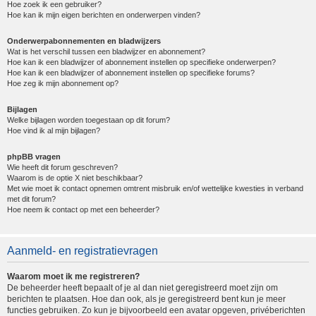
Hoe zoek ik een gebruiker?
Hoe kan ik mijn eigen berichten en onderwerpen vinden?
Onderwerpabonnementen en bladwijzers
Wat is het verschil tussen een bladwijzer en abonnement?
Hoe kan ik een bladwijzer of abonnement instellen op specifieke onderwerpen?
Hoe kan ik een bladwijzer of abonnement instellen op specifieke forums?
Hoe zeg ik mijn abonnement op?
Bijlagen
Welke bijlagen worden toegestaan op dit forum?
Hoe vind ik al mijn bijlagen?
phpBB vragen
Wie heeft dit forum geschreven?
Waarom is de optie X niet beschikbaar?
Met wie moet ik contact opnemen omtrent misbruik en/of wettelijke kwesties in verband
met dit forum?
Hoe neem ik contact op met een beheerder?
Aanmeld- en registratievragen
Waarom moet ik me registreren?
De beheerder heeft bepaalt of je al dan niet geregistreerd moet zijn om
berichten te plaatsen. Hoe dan ook, als je geregistreerd bent kun je meer
functies gebruiken. Zo kun je bijvoorbeeld een avatar opgeven, privéberichten