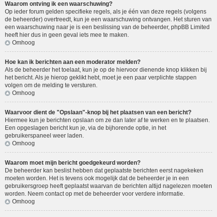
Waarom ontving ik een waarschuwing?
Op ieder forum gelden specifieke regels, als je één van deze regels (volgens
de beheerder) overtreedt, kun je een waarschuwing ontvangen. Het sturen van
een waarschuwing naar je is een beslissing van de beheerder, phpBB Limited
heeft hier dus in geen geval iets mee te maken.
Omhoog
Hoe kan ik berichten aan een moderator melden?
Als de beheerder het toelaat, kun je op de hiervoor dienende knop klikken bij
het bericht. Als je hierop geklikt hebt, moet je een paar verplichte stappen
volgen om de melding te versturen.
Omhoog
Waarvoor dient de "Opslaan"-knop bij het plaatsen van een bericht?
Hiermee kun je berichten opslaan om ze dan later af te werken en te plaatsen.
Een opgeslagen bericht kun je, via de bijhorende optie, in het
gebruikerspaneel weer laden.
Omhoog
Waarom moet mijn bericht goedgekeurd worden?
De beheerder kan beslist hebben dat geplaatste berichten eerst nagekeken
moeten worden. Het is tevens ook mogelijk dat de beheerder je in een
gebruikersgroep heeft geplaatst waarvan de berichten altijd nagelezen moeten
worden. Neem contact op met de beheerder voor verdere informatie.
Omhoog