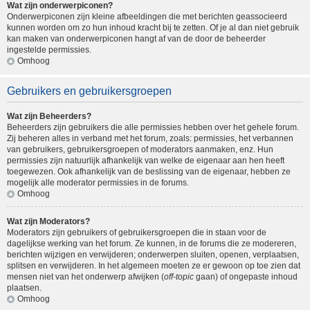
Wat zijn onderwerpiconen?
Onderwerpiconen zijn kleine afbeeldingen die met berichten geassocieerd
kunnen worden om zo hun inhoud kracht bij te zetten. Of je al dan niet gebruik
kan maken van onderwerpiconen hangt af van de door de beheerder
ingestelde permissies.
Omhoog
Gebruikers en gebruikersgroepen
Wat zijn Beheerders?
Beheerders zijn gebruikers die alle permissies hebben over het gehele forum.
Zij beheren alles in verband met het forum, zoals: permissies, het verbannen
van gebruikers, gebruikersgroepen of moderators aanmaken, enz. Hun
permissies zijn natuurlijk afhankelijk van welke de eigenaar aan hen heeft
toegewezen. Ook afhankelijk van de beslissing van de eigenaar, hebben ze
mogelijk alle moderator permissies in de forums.
Omhoog
Wat zijn Moderators?
Moderators zijn gebruikers of gebruikersgroepen die in staan voor de
dagelijkse werking van het forum. Ze kunnen, in de forums die ze modereren,
berichten wijzigen en verwijderen; onderwerpen sluiten, openen, verplaatsen,
splitsen en verwijderen. In het algemeen moeten ze er gewoon op toe zien dat
mensen niet van het onderwerp afwijken (
off-topic
gaan) of ongepaste inhoud
plaatsen.
Omhoog