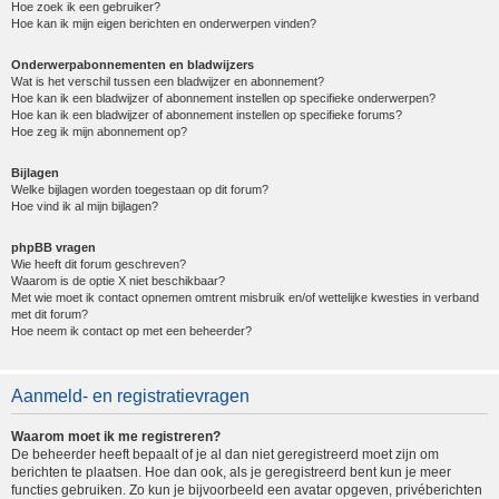
Hoe zoek ik een gebruiker?
Hoe kan ik mijn eigen berichten en onderwerpen vinden?
Onderwerpabonnementen en bladwijzers
Wat is het verschil tussen een bladwijzer en abonnement?
Hoe kan ik een bladwijzer of abonnement instellen op specifieke onderwerpen?
Hoe kan ik een bladwijzer of abonnement instellen op specifieke forums?
Hoe zeg ik mijn abonnement op?
Bijlagen
Welke bijlagen worden toegestaan op dit forum?
Hoe vind ik al mijn bijlagen?
phpBB vragen
Wie heeft dit forum geschreven?
Waarom is de optie X niet beschikbaar?
Met wie moet ik contact opnemen omtrent misbruik en/of wettelijke kwesties in verband
met dit forum?
Hoe neem ik contact op met een beheerder?
Aanmeld- en registratievragen
Waarom moet ik me registreren?
De beheerder heeft bepaalt of je al dan niet geregistreerd moet zijn om
berichten te plaatsen. Hoe dan ook, als je geregistreerd bent kun je meer
functies gebruiken. Zo kun je bijvoorbeeld een avatar opgeven, privéberichten