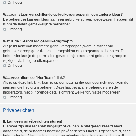
Omhoog
Waarom staan verschillende gebruikersgroepen in een andere kleur?
De beheerder kan een kleur aan een gebruikersgroep toegewezen hebben, dit
is om de leden gemakkelijk te herkennen.
Omhoog
Wat is de "Standaard gebruikersgroep"?
Als je lid bent van meerdere gebruikersgroepen, word je standaard
gebruikersgroep gebruikt om je groepskleur en groepsrang te bepalen. De
beheerder kan je de permissies geven om je standaard gebruikersgroep te
wijzigen via het gebruikerspaneel.
Omhoog
Waarvoor dient de "Het Team"-link?
Als je op deze link klikt, kom je op een pagina die een overzicht geeft van de
mensen die het forum beheren. Deze lijst bevat alle beheerders en de
moderators, met bijhorende details omtrent welke forums ze modereren.
Omhoog
Privéberichten
Ik kan geen privéberichten sturen!
Hiervoor zijn drie redenen mogelijk: ofwel ben je niet geregistreerd en/of
aangemeld, de beheerder heeft de privéberichten functie uitgeschakeld, of de