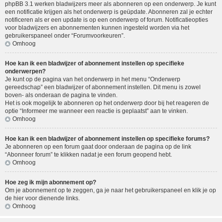
phpBB 3.1 werken bladwijzers meer als abonneren op een onderwerp. Je kunt
een notificatie krijgen als het onderwerp is geüpdate. Abonneren zal je echter
notificeren als er een update is op een onderwerp of forum. Notificatieopties
voor bladwijzers en abonnementen kunnen ingesteld worden via het
gebruikerspaneel onder “Forumvoorkeuren”.
Omhoog
Hoe kan ik een bladwijzer of abonnement instellen op specifieke
onderwerpen?
Je kunt op de pagina van het onderwerp in het menu “Onderwerp
gereedschap” een bladwijzer of abonnement instellen. Dit menu is zowel
boven- als onderaan de pagina te vinden.
Het is ook mogelijk te abonneren op het onderwerp door bij het reageren de
optie “Informeer me wanneer een reactie is geplaatst” aan te vinken.
Omhoog
Hoe kan ik een bladwijzer of abonnement instellen op specifieke forums?
Je abonneren op een forum gaat door onderaan de pagina op de link
“Abonneer forum” te klikken nadat je een forum geopend hebt.
Omhoog
Hoe zeg ik mijn abonnement op?
Om je abonnement op te zeggen, ga je naar het gebruikerspaneel en klik je op
de hier voor dienende links.
Omhoog