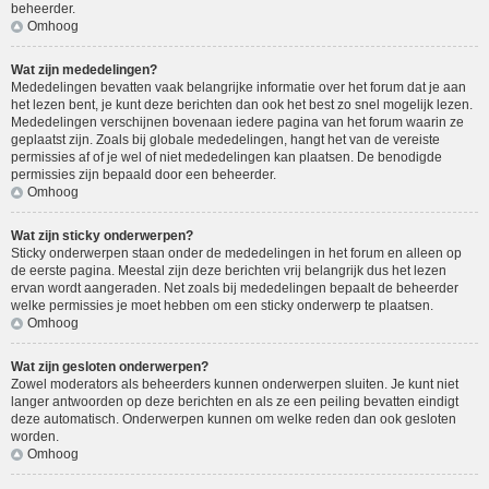
beheerder.
Omhoog
Wat zijn mededelingen?
Mededelingen bevatten vaak belangrijke informatie over het forum dat je aan
het lezen bent, je kunt deze berichten dan ook het best zo snel mogelijk lezen.
Mededelingen verschijnen bovenaan iedere pagina van het forum waarin ze
geplaatst zijn. Zoals bij globale mededelingen, hangt het van de vereiste
permissies af of je wel of niet mededelingen kan plaatsen. De benodigde
permissies zijn bepaald door een beheerder.
Omhoog
Wat zijn sticky onderwerpen?
Sticky onderwerpen staan onder de mededelingen in het forum en alleen op
de eerste pagina. Meestal zijn deze berichten vrij belangrijk dus het lezen
ervan wordt aangeraden. Net zoals bij mededelingen bepaalt de beheerder
welke permissies je moet hebben om een sticky onderwerp te plaatsen.
Omhoog
Wat zijn gesloten onderwerpen?
Zowel moderators als beheerders kunnen onderwerpen sluiten. Je kunt niet
langer antwoorden op deze berichten en als ze een peiling bevatten eindigt
deze automatisch. Onderwerpen kunnen om welke reden dan ook gesloten
worden.
Omhoog