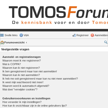
Snelle links
V&A
Registreer
Aanmelden
Forumoverzicht
Veelgestelde vragen
Aanmeld- en registratievragen
Waarom moet ik me registreren?
Wat is COPPA?
Waarom kan ik niet registreren?
Ik ben geregistreerd maar kan niet aanmelden!
Waarom kan ik niet aanmelden?
Ik heb me ooit geregistreerd maar kan nu niet meer aanmelden!?
Ik weet mijn wachtwoord niet meer!
Waarom word ik automatisch afgemeld?
Wat doet "verwijder cookies"?
Gebruikersvoorkeuren en instellingen
Hoe verander ik mijn instellingen?
Hoe kan ik onzichtbaar zijn in de online gebruikers lijst?