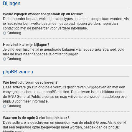
Bijlagen
Welke bijlagen worden toegestaan op dit forum?
De beheerder bepaalt welke bestandstypes al dan niet toegestaan worden. Als
je niet zeker bent welke bestanden geüpload mogen worden, neem dan
contact op met de beheerder voor verdere informatie.
Omhoog
Hoe vind ik al mijn bijlagen?
Je vindt een lijst met al je geüploade bijlagen via het gebruikerspaneel, volg
hier de links naar het gedeelte omtrent bijlagen.
Omhoog
phpBB vragen
Wie heeft dit forum geschreven?
Deze software (in zijn originele vorm) is geschreven, vrijgegeven en met een
copyright beschermd door
phpBB Limited
. De software is beschikbaar onder
de GNU General Public License en mag vrij verspreid worden, raadpleeg
over
phpBB
voor meer informatie.
Omhoog
Waarom is de optie X niet beschikbaar?
Deze software is geschreven en eigendom van de phpBB-Groep. Als je denkt
dat een bepaalde optie toegevoegd moet worden, bezoek dan de
phpBB