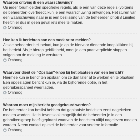
Waarom ontving ik een waarschuwing?
Op ieder forum gelden specifieke regels, als je één van deze regels (volgens
de beheerder) overtreedt, kun je een waarschuwing ontvangen. Het sturen van
een waarschuwing naar je is een beslissing van de beheerder, phpBB Limited
heeft hier dus in geen geval iets mee te maken.
Omhoog
Hoe kan ik berichten aan een moderator melden?
Als de beheerder het toelaat, kun je op de hiervoor dienende knop klikken bij
het bericht. Als je hierop geklikt hebt, moet je een paar verplichte stappen
volgen om de melding te versturen.
Omhoog
Waarvoor dient de "Opslaan"-knop bij het plaatsen van een bericht?
Hiermee kun je berichten opslaan om ze dan later af te werken en te plaatsen.
Een opgeslagen bericht kun je, via de bijhorende optie, in het
gebruikerspaneel weer laden.
Omhoog
Waarom moet mijn bericht goedgekeurd worden?
De beheerder kan beslist hebben dat geplaatste berichten eerst nagekeken
moeten worden. Het is tevens ook mogelijk dat de beheerder je in een
gebruikersgroep heeft geplaatst waarvan de berichten altijd nagelezen moeten
worden. Neem contact op met de beheerder voor verdere informatie.
Omhoog