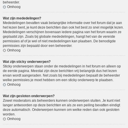
beheerder.
Omhoog
Wat zijn mededelingen?
Mededelingen bevatten vaak belangrijke informatie over het forum dat je aan
het lezen bent, je kunt deze berichten dan ook het best zo snel mogelijk lezen.
Mededelingen verschijnen bovenaan iedere pagina van het forum waarin ze
geplaatst zijn. Zoals bij globale mededelingen, hangt het van de vereiste
permissies af of je wel of niet mededelingen kan plaatsen. De benodigde
permissies zijn bepaald door een beheerder.
Omhoog
Wat zijn sticky onderwerpen?
Sticky onderwerpen staan onder de mededelingen in het forum en alleen op
de eerste pagina. Meestal zijn deze berichten vrij belangrijk dus het lezen
ervan wordt aangeraden. Net zoals bij mededelingen bepaalt de beheerder
welke permissies je moet hebben om een sticky onderwerp te plaatsen.
Omhoog
Wat zijn gesloten onderwerpen?
Zowel moderators als beheerders kunnen onderwerpen sluiten. Je kunt niet
langer antwoorden op deze berichten en als ze een peiling bevatten eindigt
deze automatisch. Onderwerpen kunnen om welke reden dan ook gesloten
worden.
Omhoog