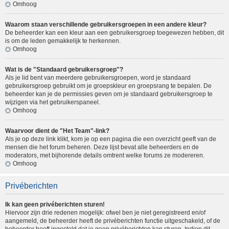
Omhoog
Waarom staan verschillende gebruikersgroepen in een andere kleur?
De beheerder kan een kleur aan een gebruikersgroep toegewezen hebben, dit
is om de leden gemakkelijk te herkennen.
Omhoog
Wat is de "Standaard gebruikersgroep"?
Als je lid bent van meerdere gebruikersgroepen, word je standaard
gebruikersgroep gebruikt om je groepskleur en groepsrang te bepalen. De
beheerder kan je de permissies geven om je standaard gebruikersgroep te
wijzigen via het gebruikerspaneel.
Omhoog
Waarvoor dient de "Het Team"-link?
Als je op deze link klikt, kom je op een pagina die een overzicht geeft van de
mensen die het forum beheren. Deze lijst bevat alle beheerders en de
moderators, met bijhorende details omtrent welke forums ze modereren.
Omhoog
Privéberichten
Ik kan geen privéberichten sturen!
Hiervoor zijn drie redenen mogelijk: ofwel ben je niet geregistreerd en/of
aangemeld, de beheerder heeft de privéberichten functie uitgeschakeld, of de