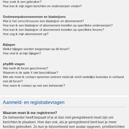
Hoe zoek ik een gebruiker?
Hoe kan ik mijn eigen berichten en onderwerpen vinden?
Onderwerpabonnementen en bladwijzers
Wat is het verschil tussen een bladwijzer en abonnement?
Hoe kan ik een bladwijzer of abonnement instellen op specifieke onderwerpen?
Hoe kan ik een bladwijzer of abonnement instellen op specifieke forums?
Hoe zeg ik mijn abonnement op?
Bijlagen
Welke bijlagen worden toegestaan op dit forum?
Hoe vind ik al mijn bijlagen?
phpBB vragen
Wie heeft dit forum geschreven?
Waarom is de optie X niet beschikbaar?
Met wie moet ik contact opnemen omtrent misbruik en/of wettelijke kwesties in verband
met dit forum?
Hoe neem ik contact op met een beheerder?
Aanmeld- en registratievragen
Waarom moet ik me registreren?
De beheerder heeft bepaalt of je al dan niet geregistreerd moet zijn om
berichten te plaatsen. Hoe dan ook, als je geregistreerd bent kun je meer
functies gebruiken. Zo kun je bijvoorbeeld een avatar opgeven, privéberichten