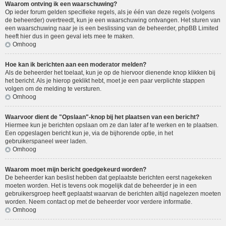
Waarom ontving ik een waarschuwing?
Op ieder forum gelden specifieke regels, als je één van deze regels (volgens
de beheerder) overtreedt, kun je een waarschuwing ontvangen. Het sturen van
een waarschuwing naar je is een beslissing van de beheerder, phpBB Limited
heeft hier dus in geen geval iets mee te maken.
Omhoog
Hoe kan ik berichten aan een moderator melden?
Als de beheerder het toelaat, kun je op de hiervoor dienende knop klikken bij
het bericht. Als je hierop geklikt hebt, moet je een paar verplichte stappen
volgen om de melding te versturen.
Omhoog
Waarvoor dient de "Opslaan"-knop bij het plaatsen van een bericht?
Hiermee kun je berichten opslaan om ze dan later af te werken en te plaatsen.
Een opgeslagen bericht kun je, via de bijhorende optie, in het
gebruikerspaneel weer laden.
Omhoog
Waarom moet mijn bericht goedgekeurd worden?
De beheerder kan beslist hebben dat geplaatste berichten eerst nagekeken
moeten worden. Het is tevens ook mogelijk dat de beheerder je in een
gebruikersgroep heeft geplaatst waarvan de berichten altijd nagelezen moeten
worden. Neem contact op met de beheerder voor verdere informatie.
Omhoog