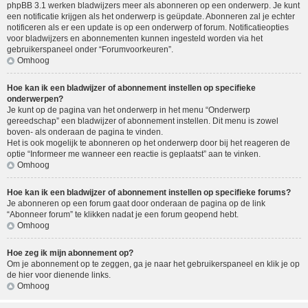
phpBB 3.1 werken bladwijzers meer als abonneren op een onderwerp. Je kunt
een notificatie krijgen als het onderwerp is geüpdate. Abonneren zal je echter
notificeren als er een update is op een onderwerp of forum. Notificatieopties
voor bladwijzers en abonnementen kunnen ingesteld worden via het
gebruikerspaneel onder “Forumvoorkeuren”.
Omhoog
Hoe kan ik een bladwijzer of abonnement instellen op specifieke
onderwerpen?
Je kunt op de pagina van het onderwerp in het menu “Onderwerp
gereedschap” een bladwijzer of abonnement instellen. Dit menu is zowel
boven- als onderaan de pagina te vinden.
Het is ook mogelijk te abonneren op het onderwerp door bij het reageren de
optie “Informeer me wanneer een reactie is geplaatst” aan te vinken.
Omhoog
Hoe kan ik een bladwijzer of abonnement instellen op specifieke forums?
Je abonneren op een forum gaat door onderaan de pagina op de link
“Abonneer forum” te klikken nadat je een forum geopend hebt.
Omhoog
Hoe zeg ik mijn abonnement op?
Om je abonnement op te zeggen, ga je naar het gebruikerspaneel en klik je op
de hier voor dienende links.
Omhoog