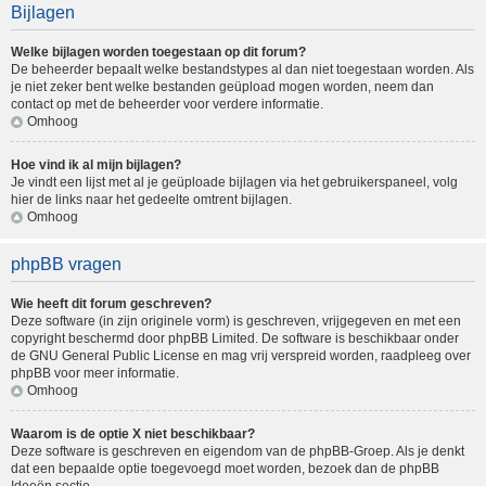
Bijlagen
Welke bijlagen worden toegestaan op dit forum?
De beheerder bepaalt welke bestandstypes al dan niet toegestaan worden. Als
je niet zeker bent welke bestanden geüpload mogen worden, neem dan
contact op met de beheerder voor verdere informatie.
Omhoog
Hoe vind ik al mijn bijlagen?
Je vindt een lijst met al je geüploade bijlagen via het gebruikerspaneel, volg
hier de links naar het gedeelte omtrent bijlagen.
Omhoog
phpBB vragen
Wie heeft dit forum geschreven?
Deze software (in zijn originele vorm) is geschreven, vrijgegeven en met een
copyright beschermd door
phpBB Limited
. De software is beschikbaar onder
de GNU General Public License en mag vrij verspreid worden, raadpleeg
over
phpBB
voor meer informatie.
Omhoog
Waarom is de optie X niet beschikbaar?
Deze software is geschreven en eigendom van de phpBB-Groep. Als je denkt
dat een bepaalde optie toegevoegd moet worden, bezoek dan de
phpBB