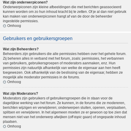
Wat zijn onderwerpiconen?
Onderwerpiconen zijn kleine afbeeldingen die met berichten geassocieerd
kunnen worden om zo hun inhoud kracht bij te zetten. Of je al dan niet gebruik
kan maken van onderwerpiconen hangt af van de door de beheerder
ingestelde permissies.
Omhoog
Gebruikers en gebruikersgroepen
Wat zijn Beheerders?
Beheerders zijn gebruikers die alle permissies hebben over het gehele forum.
Zij beheren alles in verband met het forum, zoals: permissies, het verbannen
van gebruikers, gebruikersgroepen of moderators aanmaken, enz. Hun
permissies zijn natuurlijk afhankelijk van welke de eigenaar aan hen heeft
toegewezen. Ook afhankelijk van de beslissing van de eigenaar, hebben ze
mogelijk alle moderator permissies in de forums.
Omhoog
Wat zijn Moderators?
Moderators zijn gebruikers of gebruikersgroepen die in staan voor de
dagelijkse werking van het forum. Ze kunnen, in de forums die ze modereren,
berichten wijzigen en verwijderen; onderwerpen sluiten, openen, verplaatsen,
splitsen en verwijderen. In het algemeen moeten ze er gewoon op toe zien dat
mensen niet van het onderwerp afwijken (
off-topic
gaan) of ongepaste inhoud
plaatsen.
Omhoog