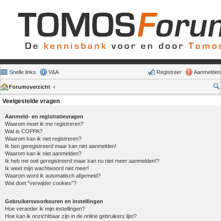
Snelle links
V&A
Registreer
Aanmelden
Forumoverzicht
Veelgestelde vragen
Aanmeld- en registratievragen
Waarom moet ik me registreren?
Wat is COPPA?
Waarom kan ik niet registreren?
Ik ben geregistreerd maar kan niet aanmelden!
Waarom kan ik niet aanmelden?
Ik heb me ooit geregistreerd maar kan nu niet meer aanmelden!?
Ik weet mijn wachtwoord niet meer!
Waarom word ik automatisch afgemeld?
Wat doet "verwijder cookies"?
Gebruikersvoorkeuren en instellingen
Hoe verander ik mijn instellingen?
Hoe kan ik onzichtbaar zijn in de online gebruikers lijst?