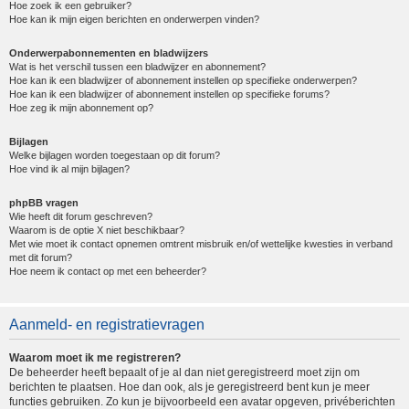
Hoe zoek ik een gebruiker?
Hoe kan ik mijn eigen berichten en onderwerpen vinden?
Onderwerpabonnementen en bladwijzers
Wat is het verschil tussen een bladwijzer en abonnement?
Hoe kan ik een bladwijzer of abonnement instellen op specifieke onderwerpen?
Hoe kan ik een bladwijzer of abonnement instellen op specifieke forums?
Hoe zeg ik mijn abonnement op?
Bijlagen
Welke bijlagen worden toegestaan op dit forum?
Hoe vind ik al mijn bijlagen?
phpBB vragen
Wie heeft dit forum geschreven?
Waarom is de optie X niet beschikbaar?
Met wie moet ik contact opnemen omtrent misbruik en/of wettelijke kwesties in verband
met dit forum?
Hoe neem ik contact op met een beheerder?
Aanmeld- en registratievragen
Waarom moet ik me registreren?
De beheerder heeft bepaalt of je al dan niet geregistreerd moet zijn om
berichten te plaatsen. Hoe dan ook, als je geregistreerd bent kun je meer
functies gebruiken. Zo kun je bijvoorbeeld een avatar opgeven, privéberichten