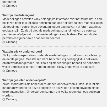
beheerder.
Omhoog
Wat zijn mededelingen?
Mededelingen bevatten vaak belangrijke informatie over het forum dat je aan
het lezen bent, je kunt deze berichten dan ook het best zo snel mogelijk lezen.
Mededelingen verschijnen bovenaan iedere pagina van het forum waarin ze
geplaatst zijn. Zoals bij globale mededelingen, hangt het van de vereiste
permissies af of je wel of niet mededelingen kan plaatsen. De benodigde
permissies zijn bepaald door een beheerder.
Omhoog
Wat zijn sticky onderwerpen?
Sticky onderwerpen staan onder de mededelingen in het forum en alleen op
de eerste pagina. Meestal zijn deze berichten vrij belangrijk dus het lezen
ervan wordt aangeraden. Net zoals bij mededelingen bepaalt de beheerder
welke permissies je moet hebben om een sticky onderwerp te plaatsen.
Omhoog
Wat zijn gesloten onderwerpen?
Zowel moderators als beheerders kunnen onderwerpen sluiten. Je kunt niet
langer antwoorden op deze berichten en als ze een peiling bevatten eindigt
deze automatisch. Onderwerpen kunnen om welke reden dan ook gesloten
worden.
Omhoog