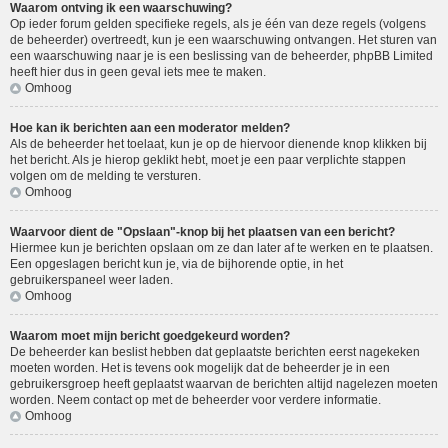
Waarom ontving ik een waarschuwing?
Op ieder forum gelden specifieke regels, als je één van deze regels (volgens
de beheerder) overtreedt, kun je een waarschuwing ontvangen. Het sturen van
een waarschuwing naar je is een beslissing van de beheerder, phpBB Limited
heeft hier dus in geen geval iets mee te maken.
Omhoog
Hoe kan ik berichten aan een moderator melden?
Als de beheerder het toelaat, kun je op de hiervoor dienende knop klikken bij
het bericht. Als je hierop geklikt hebt, moet je een paar verplichte stappen
volgen om de melding te versturen.
Omhoog
Waarvoor dient de "Opslaan"-knop bij het plaatsen van een bericht?
Hiermee kun je berichten opslaan om ze dan later af te werken en te plaatsen.
Een opgeslagen bericht kun je, via de bijhorende optie, in het
gebruikerspaneel weer laden.
Omhoog
Waarom moet mijn bericht goedgekeurd worden?
De beheerder kan beslist hebben dat geplaatste berichten eerst nagekeken
moeten worden. Het is tevens ook mogelijk dat de beheerder je in een
gebruikersgroep heeft geplaatst waarvan de berichten altijd nagelezen moeten
worden. Neem contact op met de beheerder voor verdere informatie.
Omhoog