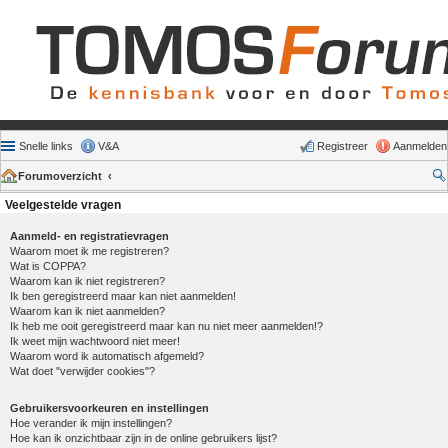
Snelle links
V&A
Registreer
Aanmelden
Forumoverzicht
Veelgestelde vragen
Aanmeld- en registratievragen
Waarom moet ik me registreren?
Wat is COPPA?
Waarom kan ik niet registreren?
Ik ben geregistreerd maar kan niet aanmelden!
Waarom kan ik niet aanmelden?
Ik heb me ooit geregistreerd maar kan nu niet meer aanmelden!?
Ik weet mijn wachtwoord niet meer!
Waarom word ik automatisch afgemeld?
Wat doet "verwijder cookies"?
Gebruikersvoorkeuren en instellingen
Hoe verander ik mijn instellingen?
Hoe kan ik onzichtbaar zijn in de online gebruikers lijst?