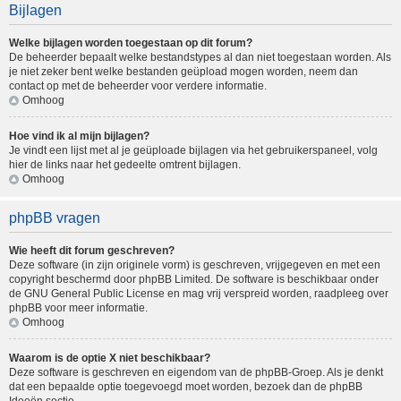
Bijlagen
Welke bijlagen worden toegestaan op dit forum?
De beheerder bepaalt welke bestandstypes al dan niet toegestaan worden. Als
je niet zeker bent welke bestanden geüpload mogen worden, neem dan
contact op met de beheerder voor verdere informatie.
Omhoog
Hoe vind ik al mijn bijlagen?
Je vindt een lijst met al je geüploade bijlagen via het gebruikerspaneel, volg
hier de links naar het gedeelte omtrent bijlagen.
Omhoog
phpBB vragen
Wie heeft dit forum geschreven?
Deze software (in zijn originele vorm) is geschreven, vrijgegeven en met een
copyright beschermd door
phpBB Limited
. De software is beschikbaar onder
de GNU General Public License en mag vrij verspreid worden, raadpleeg
over
phpBB
voor meer informatie.
Omhoog
Waarom is de optie X niet beschikbaar?
Deze software is geschreven en eigendom van de phpBB-Groep. Als je denkt
dat een bepaalde optie toegevoegd moet worden, bezoek dan de
phpBB