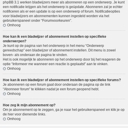
phpBB 3.1 werken bladwijzers meer als abonneren op een onderwerp. Je kunt
een notificatie krijgen als het onderwerp is geüpdate. Abonneren zal je echter
notificeren als er een update is op een onderwerp of forum. Notificatieopties
voor bladwijzers en abonnementen kunnen ingesteld worden via het
gebruikerspaneel onder “Forumvoorkeuren”.
Omhoog
Hoe kan ik een bladwijzer of abonnement instellen op specifieke
onderwerpen?
Je kunt op de pagina van het onderwerp in het menu “Onderwerp
gereedschap” een bladwijzer of abonnement instellen. Dit menu is zowel
boven- als onderaan de pagina te vinden.
Het is ook mogelijk te abonneren op het onderwerp door bij het reageren de
optie “Informeer me wanneer een reactie is geplaatst” aan te vinken.
Omhoog
Hoe kan ik een bladwijzer of abonnement instellen op specifieke forums?
Je abonneren op een forum gaat door onderaan de pagina op de link
“Abonneer forum” te klikken nadat je een forum geopend hebt.
Omhoog
Hoe zeg ik mijn abonnement op?
Om je abonnement op te zeggen, ga je naar het gebruikerspaneel en klik je op
de hier voor dienende links.
Omhoog