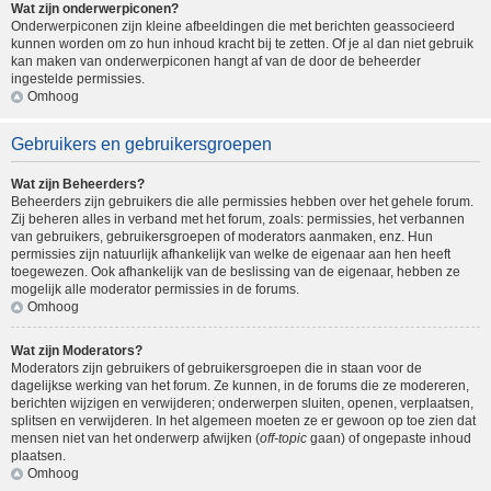
Wat zijn onderwerpiconen?
Onderwerpiconen zijn kleine afbeeldingen die met berichten geassocieerd
kunnen worden om zo hun inhoud kracht bij te zetten. Of je al dan niet gebruik
kan maken van onderwerpiconen hangt af van de door de beheerder
ingestelde permissies.
Omhoog
Gebruikers en gebruikersgroepen
Wat zijn Beheerders?
Beheerders zijn gebruikers die alle permissies hebben over het gehele forum.
Zij beheren alles in verband met het forum, zoals: permissies, het verbannen
van gebruikers, gebruikersgroepen of moderators aanmaken, enz. Hun
permissies zijn natuurlijk afhankelijk van welke de eigenaar aan hen heeft
toegewezen. Ook afhankelijk van de beslissing van de eigenaar, hebben ze
mogelijk alle moderator permissies in de forums.
Omhoog
Wat zijn Moderators?
Moderators zijn gebruikers of gebruikersgroepen die in staan voor de
dagelijkse werking van het forum. Ze kunnen, in de forums die ze modereren,
berichten wijzigen en verwijderen; onderwerpen sluiten, openen, verplaatsen,
splitsen en verwijderen. In het algemeen moeten ze er gewoon op toe zien dat
mensen niet van het onderwerp afwijken (
off-topic
gaan) of ongepaste inhoud
plaatsen.
Omhoog