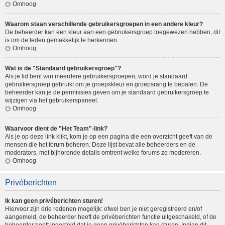
Omhoog
Waarom staan verschillende gebruikersgroepen in een andere kleur?
De beheerder kan een kleur aan een gebruikersgroep toegewezen hebben, dit
is om de leden gemakkelijk te herkennen.
Omhoog
Wat is de "Standaard gebruikersgroep"?
Als je lid bent van meerdere gebruikersgroepen, word je standaard
gebruikersgroep gebruikt om je groepskleur en groepsrang te bepalen. De
beheerder kan je de permissies geven om je standaard gebruikersgroep te
wijzigen via het gebruikerspaneel.
Omhoog
Waarvoor dient de "Het Team"-link?
Als je op deze link klikt, kom je op een pagina die een overzicht geeft van de
mensen die het forum beheren. Deze lijst bevat alle beheerders en de
moderators, met bijhorende details omtrent welke forums ze modereren.
Omhoog
Privéberichten
Ik kan geen privéberichten sturen!
Hiervoor zijn drie redenen mogelijk: ofwel ben je niet geregistreerd en/of
aangemeld, de beheerder heeft de privéberichten functie uitgeschakeld, of de