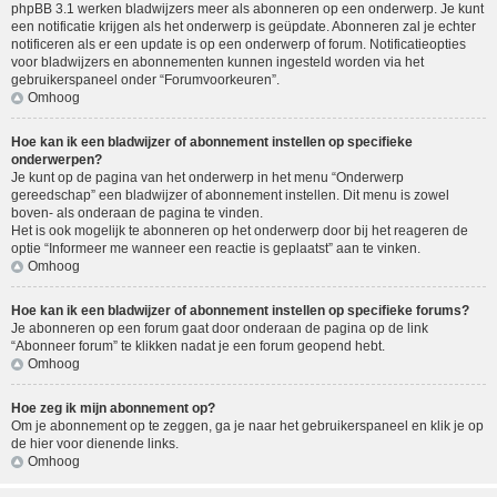
phpBB 3.1 werken bladwijzers meer als abonneren op een onderwerp. Je kunt
een notificatie krijgen als het onderwerp is geüpdate. Abonneren zal je echter
notificeren als er een update is op een onderwerp of forum. Notificatieopties
voor bladwijzers en abonnementen kunnen ingesteld worden via het
gebruikerspaneel onder “Forumvoorkeuren”.
Omhoog
Hoe kan ik een bladwijzer of abonnement instellen op specifieke
onderwerpen?
Je kunt op de pagina van het onderwerp in het menu “Onderwerp
gereedschap” een bladwijzer of abonnement instellen. Dit menu is zowel
boven- als onderaan de pagina te vinden.
Het is ook mogelijk te abonneren op het onderwerp door bij het reageren de
optie “Informeer me wanneer een reactie is geplaatst” aan te vinken.
Omhoog
Hoe kan ik een bladwijzer of abonnement instellen op specifieke forums?
Je abonneren op een forum gaat door onderaan de pagina op de link
“Abonneer forum” te klikken nadat je een forum geopend hebt.
Omhoog
Hoe zeg ik mijn abonnement op?
Om je abonnement op te zeggen, ga je naar het gebruikerspaneel en klik je op
de hier voor dienende links.
Omhoog