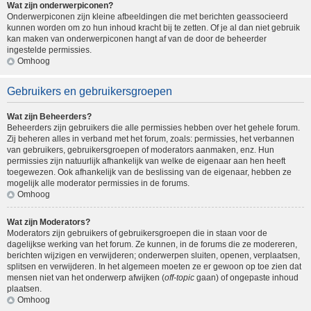
Wat zijn onderwerpiconen?
Onderwerpiconen zijn kleine afbeeldingen die met berichten geassocieerd
kunnen worden om zo hun inhoud kracht bij te zetten. Of je al dan niet gebruik
kan maken van onderwerpiconen hangt af van de door de beheerder
ingestelde permissies.
Omhoog
Gebruikers en gebruikersgroepen
Wat zijn Beheerders?
Beheerders zijn gebruikers die alle permissies hebben over het gehele forum.
Zij beheren alles in verband met het forum, zoals: permissies, het verbannen
van gebruikers, gebruikersgroepen of moderators aanmaken, enz. Hun
permissies zijn natuurlijk afhankelijk van welke de eigenaar aan hen heeft
toegewezen. Ook afhankelijk van de beslissing van de eigenaar, hebben ze
mogelijk alle moderator permissies in de forums.
Omhoog
Wat zijn Moderators?
Moderators zijn gebruikers of gebruikersgroepen die in staan voor de
dagelijkse werking van het forum. Ze kunnen, in de forums die ze modereren,
berichten wijzigen en verwijderen; onderwerpen sluiten, openen, verplaatsen,
splitsen en verwijderen. In het algemeen moeten ze er gewoon op toe zien dat
mensen niet van het onderwerp afwijken (
off-topic
gaan) of ongepaste inhoud
plaatsen.
Omhoog