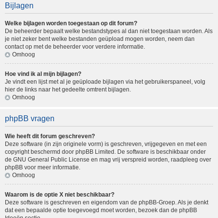
Bijlagen
Welke bijlagen worden toegestaan op dit forum?
De beheerder bepaalt welke bestandstypes al dan niet toegestaan worden. Als
je niet zeker bent welke bestanden geüpload mogen worden, neem dan
contact op met de beheerder voor verdere informatie.
Omhoog
Hoe vind ik al mijn bijlagen?
Je vindt een lijst met al je geüploade bijlagen via het gebruikerspaneel, volg
hier de links naar het gedeelte omtrent bijlagen.
Omhoog
phpBB vragen
Wie heeft dit forum geschreven?
Deze software (in zijn originele vorm) is geschreven, vrijgegeven en met een
copyright beschermd door
phpBB Limited
. De software is beschikbaar onder
de GNU General Public License en mag vrij verspreid worden, raadpleeg
over
phpBB
voor meer informatie.
Omhoog
Waarom is de optie X niet beschikbaar?
Deze software is geschreven en eigendom van de phpBB-Groep. Als je denkt
dat een bepaalde optie toegevoegd moet worden, bezoek dan de
phpBB