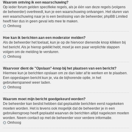
Waarom ontving ik een waarschuwing?
Op ieder forum gelden specifieke regels, als je één van deze regels (volgens
de beheerder) overtreedt, kun je een waarschuwing ontvangen. Het sturen van
een waarschuwing naar je is een beslissing van de beheerder, phpBB Limited
heeft hier dus in geen geval iets mee te maken.
Omhoog
Hoe kan ik berichten aan een moderator melden?
Als de beheerder het toelaat, kun je op de hiervoor dienende knop klikken bij
het bericht. Als je hierop geklikt hebt, moet je een paar verplichte stappen
volgen om de melding te versturen.
Omhoog
Waarvoor dient de "Opslaan"-knop bij het plaatsen van een bericht?
Hiermee kun je berichten opslaan om ze dan later af te werken en te plaatsen.
Een opgeslagen bericht kun je, via de bijhorende optie, in het
gebruikerspaneel weer laden.
Omhoog
Waarom moet mijn bericht goedgekeurd worden?
De beheerder kan beslist hebben dat geplaatste berichten eerst nagekeken
moeten worden. Het is tevens ook mogelijk dat de beheerder je in een
gebruikersgroep heeft geplaatst waarvan de berichten altijd nagelezen moeten
worden. Neem contact op met de beheerder voor verdere informatie.
Omhoog