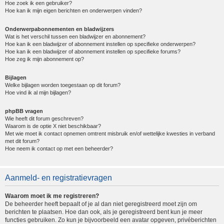
Hoe zoek ik een gebruiker?
Hoe kan ik mijn eigen berichten en onderwerpen vinden?
Onderwerpabonnementen en bladwijzers
Wat is het verschil tussen een bladwijzer en abonnement?
Hoe kan ik een bladwijzer of abonnement instellen op specifieke onderwerpen?
Hoe kan ik een bladwijzer of abonnement instellen op specifieke forums?
Hoe zeg ik mijn abonnement op?
Bijlagen
Welke bijlagen worden toegestaan op dit forum?
Hoe vind ik al mijn bijlagen?
phpBB vragen
Wie heeft dit forum geschreven?
Waarom is de optie X niet beschikbaar?
Met wie moet ik contact opnemen omtrent misbruik en/of wettelijke kwesties in verband
met dit forum?
Hoe neem ik contact op met een beheerder?
Aanmeld- en registratievragen
Waarom moet ik me registreren?
De beheerder heeft bepaalt of je al dan niet geregistreerd moet zijn om
berichten te plaatsen. Hoe dan ook, als je geregistreerd bent kun je meer
functies gebruiken. Zo kun je bijvoorbeeld een avatar opgeven, privéberichten