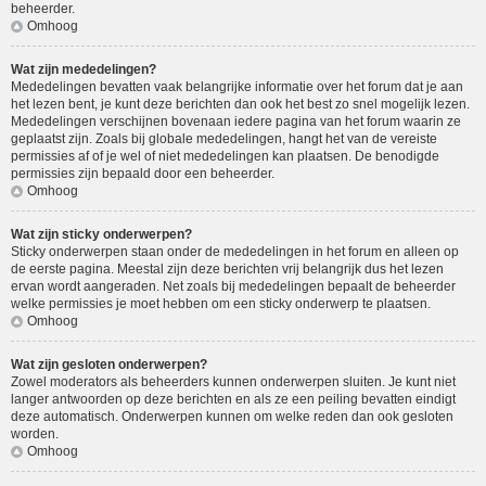
beheerder.
Omhoog
Wat zijn mededelingen?
Mededelingen bevatten vaak belangrijke informatie over het forum dat je aan
het lezen bent, je kunt deze berichten dan ook het best zo snel mogelijk lezen.
Mededelingen verschijnen bovenaan iedere pagina van het forum waarin ze
geplaatst zijn. Zoals bij globale mededelingen, hangt het van de vereiste
permissies af of je wel of niet mededelingen kan plaatsen. De benodigde
permissies zijn bepaald door een beheerder.
Omhoog
Wat zijn sticky onderwerpen?
Sticky onderwerpen staan onder de mededelingen in het forum en alleen op
de eerste pagina. Meestal zijn deze berichten vrij belangrijk dus het lezen
ervan wordt aangeraden. Net zoals bij mededelingen bepaalt de beheerder
welke permissies je moet hebben om een sticky onderwerp te plaatsen.
Omhoog
Wat zijn gesloten onderwerpen?
Zowel moderators als beheerders kunnen onderwerpen sluiten. Je kunt niet
langer antwoorden op deze berichten en als ze een peiling bevatten eindigt
deze automatisch. Onderwerpen kunnen om welke reden dan ook gesloten
worden.
Omhoog