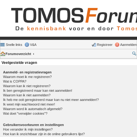
Snelle links
V&A
Registreer
Aanmelden
Forumoverzicht
Veelgestelde vragen
Aanmeld- en registratievragen
Waarom moet ik me registreren?
Wat is COPPA?
Waarom kan ik niet registreren?
Ik ben geregistreerd maar kan niet aanmelden!
Waarom kan ik niet aanmelden?
Ik heb me ooit geregistreerd maar kan nu niet meer aanmelden!?
Ik weet mijn wachtwoord niet meer!
Waarom word ik automatisch afgemeld?
Wat doet "verwijder cookies"?
Gebruikersvoorkeuren en instellingen
Hoe verander ik mijn instellingen?
Hoe kan ik onzichtbaar zijn in de online gebruikers lijst?