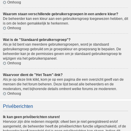
Omhoog
Waarom staan verschillende gebruikersgroepen in een andere kleur?
De beheerder kan een kleur aan een gebruikersgroep toegewezen hebben, dit
is om de leden gemakkelijk te herkennen.
Omhoog
Wat is de "Standaard gebruikersgroep"?
Als je lid bent van meerdere gebruikersgroepen, word je standaard
gebruikersgroep gebruikt om je groepskleur en groepsrang te bepalen. De
beheerder kan je de permissies geven om je standaard gebruikersgroep te
wijzigen via het gebruikerspaneel.
Omhoog
Waarvoor dient de "Het Team"-link?
Als je op deze link klikt, kom je op een pagina die een overzicht geeft van de
mensen die het forum beheren. Deze lijst bevat alle beheerders en de
moderators, met bijhorende details omtrent welke forums ze modereren.
Omhoog
Privéberichten
Ik kan geen privéberichten sturen!
Hiervoor zijn drie redenen mogelijk: ofwel ben je niet geregistreerd en/of
aangemeld, de beheerder heeft de privéberichten functie uitgeschakeld, of de