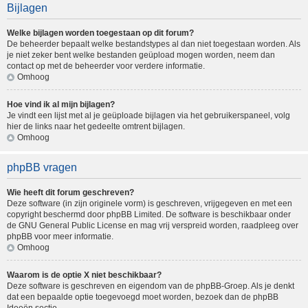
Bijlagen
Welke bijlagen worden toegestaan op dit forum?
De beheerder bepaalt welke bestandstypes al dan niet toegestaan worden. Als
je niet zeker bent welke bestanden geüpload mogen worden, neem dan
contact op met de beheerder voor verdere informatie.
Omhoog
Hoe vind ik al mijn bijlagen?
Je vindt een lijst met al je geüploade bijlagen via het gebruikerspaneel, volg
hier de links naar het gedeelte omtrent bijlagen.
Omhoog
phpBB vragen
Wie heeft dit forum geschreven?
Deze software (in zijn originele vorm) is geschreven, vrijgegeven en met een
copyright beschermd door
phpBB Limited
. De software is beschikbaar onder
de GNU General Public License en mag vrij verspreid worden, raadpleeg
over
phpBB
voor meer informatie.
Omhoog
Waarom is de optie X niet beschikbaar?
Deze software is geschreven en eigendom van de phpBB-Groep. Als je denkt
dat een bepaalde optie toegevoegd moet worden, bezoek dan de
phpBB