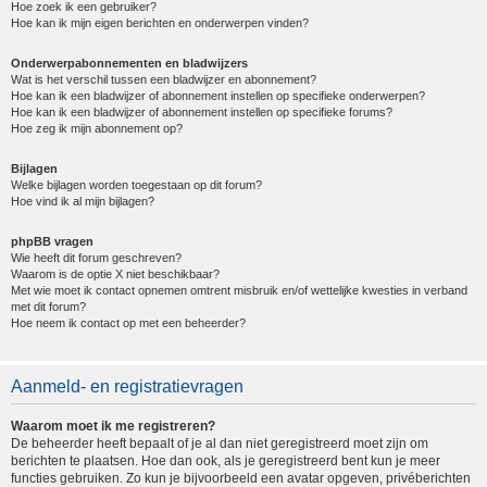
Hoe zoek ik een gebruiker?
Hoe kan ik mijn eigen berichten en onderwerpen vinden?
Onderwerpabonnementen en bladwijzers
Wat is het verschil tussen een bladwijzer en abonnement?
Hoe kan ik een bladwijzer of abonnement instellen op specifieke onderwerpen?
Hoe kan ik een bladwijzer of abonnement instellen op specifieke forums?
Hoe zeg ik mijn abonnement op?
Bijlagen
Welke bijlagen worden toegestaan op dit forum?
Hoe vind ik al mijn bijlagen?
phpBB vragen
Wie heeft dit forum geschreven?
Waarom is de optie X niet beschikbaar?
Met wie moet ik contact opnemen omtrent misbruik en/of wettelijke kwesties in verband
met dit forum?
Hoe neem ik contact op met een beheerder?
Aanmeld- en registratievragen
Waarom moet ik me registreren?
De beheerder heeft bepaalt of je al dan niet geregistreerd moet zijn om
berichten te plaatsen. Hoe dan ook, als je geregistreerd bent kun je meer
functies gebruiken. Zo kun je bijvoorbeeld een avatar opgeven, privéberichten