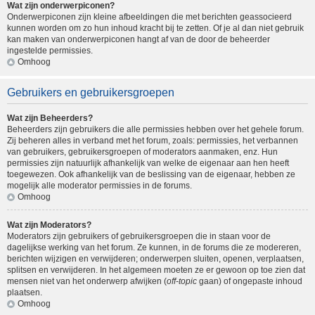
Wat zijn onderwerpiconen?
Onderwerpiconen zijn kleine afbeeldingen die met berichten geassocieerd
kunnen worden om zo hun inhoud kracht bij te zetten. Of je al dan niet gebruik
kan maken van onderwerpiconen hangt af van de door de beheerder
ingestelde permissies.
Omhoog
Gebruikers en gebruikersgroepen
Wat zijn Beheerders?
Beheerders zijn gebruikers die alle permissies hebben over het gehele forum.
Zij beheren alles in verband met het forum, zoals: permissies, het verbannen
van gebruikers, gebruikersgroepen of moderators aanmaken, enz. Hun
permissies zijn natuurlijk afhankelijk van welke de eigenaar aan hen heeft
toegewezen. Ook afhankelijk van de beslissing van de eigenaar, hebben ze
mogelijk alle moderator permissies in de forums.
Omhoog
Wat zijn Moderators?
Moderators zijn gebruikers of gebruikersgroepen die in staan voor de
dagelijkse werking van het forum. Ze kunnen, in de forums die ze modereren,
berichten wijzigen en verwijderen; onderwerpen sluiten, openen, verplaatsen,
splitsen en verwijderen. In het algemeen moeten ze er gewoon op toe zien dat
mensen niet van het onderwerp afwijken (
off-topic
gaan) of ongepaste inhoud
plaatsen.
Omhoog