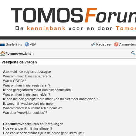
Snelle links
V&A
Registreer
Aanmelden
Forumoverzicht
Veelgestelde vragen
Aanmeld- en registratievragen
Waarom moet ik me registreren?
Wat is COPPA?
Waarom kan ik niet registreren?
Ik ben geregistreerd maar kan niet aanmelden!
Waarom kan ik niet aanmelden?
Ik heb me ooit geregistreerd maar kan nu niet meer aanmelden!?
Ik weet mijn wachtwoord niet meer!
Waarom word ik automatisch afgemeld?
Wat doet "verwijder cookies"?
Gebruikersvoorkeuren en instellingen
Hoe verander ik mijn instellingen?
Hoe kan ik onzichtbaar zijn in de online gebruikers lijst?