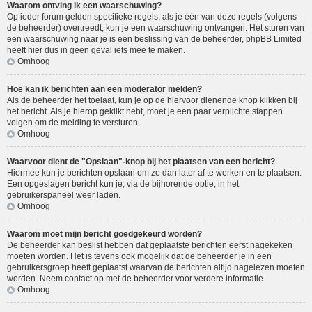
Waarom ontving ik een waarschuwing?
Op ieder forum gelden specifieke regels, als je één van deze regels (volgens
de beheerder) overtreedt, kun je een waarschuwing ontvangen. Het sturen van
een waarschuwing naar je is een beslissing van de beheerder, phpBB Limited
heeft hier dus in geen geval iets mee te maken.
Omhoog
Hoe kan ik berichten aan een moderator melden?
Als de beheerder het toelaat, kun je op de hiervoor dienende knop klikken bij
het bericht. Als je hierop geklikt hebt, moet je een paar verplichte stappen
volgen om de melding te versturen.
Omhoog
Waarvoor dient de "Opslaan"-knop bij het plaatsen van een bericht?
Hiermee kun je berichten opslaan om ze dan later af te werken en te plaatsen.
Een opgeslagen bericht kun je, via de bijhorende optie, in het
gebruikerspaneel weer laden.
Omhoog
Waarom moet mijn bericht goedgekeurd worden?
De beheerder kan beslist hebben dat geplaatste berichten eerst nagekeken
moeten worden. Het is tevens ook mogelijk dat de beheerder je in een
gebruikersgroep heeft geplaatst waarvan de berichten altijd nagelezen moeten
worden. Neem contact op met de beheerder voor verdere informatie.
Omhoog