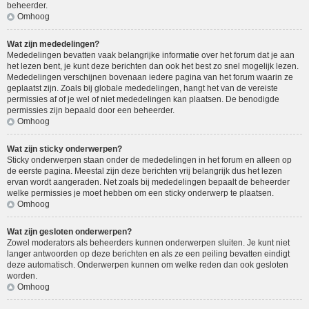
beheerder.
Omhoog
Wat zijn mededelingen?
Mededelingen bevatten vaak belangrijke informatie over het forum dat je aan
het lezen bent, je kunt deze berichten dan ook het best zo snel mogelijk lezen.
Mededelingen verschijnen bovenaan iedere pagina van het forum waarin ze
geplaatst zijn. Zoals bij globale mededelingen, hangt het van de vereiste
permissies af of je wel of niet mededelingen kan plaatsen. De benodigde
permissies zijn bepaald door een beheerder.
Omhoog
Wat zijn sticky onderwerpen?
Sticky onderwerpen staan onder de mededelingen in het forum en alleen op
de eerste pagina. Meestal zijn deze berichten vrij belangrijk dus het lezen
ervan wordt aangeraden. Net zoals bij mededelingen bepaalt de beheerder
welke permissies je moet hebben om een sticky onderwerp te plaatsen.
Omhoog
Wat zijn gesloten onderwerpen?
Zowel moderators als beheerders kunnen onderwerpen sluiten. Je kunt niet
langer antwoorden op deze berichten en als ze een peiling bevatten eindigt
deze automatisch. Onderwerpen kunnen om welke reden dan ook gesloten
worden.
Omhoog