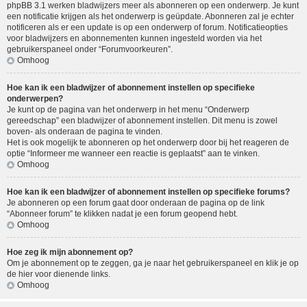
phpBB 3.1 werken bladwijzers meer als abonneren op een onderwerp. Je kunt
een notificatie krijgen als het onderwerp is geüpdate. Abonneren zal je echter
notificeren als er een update is op een onderwerp of forum. Notificatieopties
voor bladwijzers en abonnementen kunnen ingesteld worden via het
gebruikerspaneel onder “Forumvoorkeuren”.
Omhoog
Hoe kan ik een bladwijzer of abonnement instellen op specifieke
onderwerpen?
Je kunt op de pagina van het onderwerp in het menu “Onderwerp
gereedschap” een bladwijzer of abonnement instellen. Dit menu is zowel
boven- als onderaan de pagina te vinden.
Het is ook mogelijk te abonneren op het onderwerp door bij het reageren de
optie “Informeer me wanneer een reactie is geplaatst” aan te vinken.
Omhoog
Hoe kan ik een bladwijzer of abonnement instellen op specifieke forums?
Je abonneren op een forum gaat door onderaan de pagina op de link
“Abonneer forum” te klikken nadat je een forum geopend hebt.
Omhoog
Hoe zeg ik mijn abonnement op?
Om je abonnement op te zeggen, ga je naar het gebruikerspaneel en klik je op
de hier voor dienende links.
Omhoog