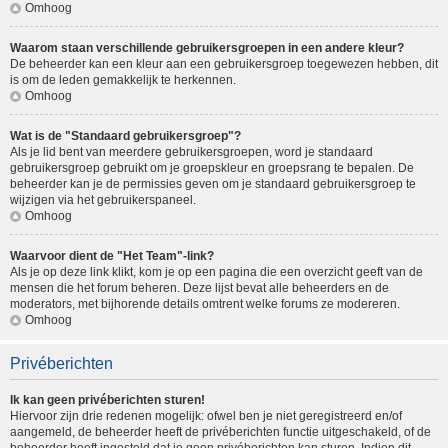
Omhoog
Waarom staan verschillende gebruikersgroepen in een andere kleur?
De beheerder kan een kleur aan een gebruikersgroep toegewezen hebben, dit
is om de leden gemakkelijk te herkennen.
Omhoog
Wat is de "Standaard gebruikersgroep"?
Als je lid bent van meerdere gebruikersgroepen, word je standaard
gebruikersgroep gebruikt om je groepskleur en groepsrang te bepalen. De
beheerder kan je de permissies geven om je standaard gebruikersgroep te
wijzigen via het gebruikerspaneel.
Omhoog
Waarvoor dient de "Het Team"-link?
Als je op deze link klikt, kom je op een pagina die een overzicht geeft van de
mensen die het forum beheren. Deze lijst bevat alle beheerders en de
moderators, met bijhorende details omtrent welke forums ze modereren.
Omhoog
Privéberichten
Ik kan geen privéberichten sturen!
Hiervoor zijn drie redenen mogelijk: ofwel ben je niet geregistreerd en/of
aangemeld, de beheerder heeft de privéberichten functie uitgeschakeld, of de