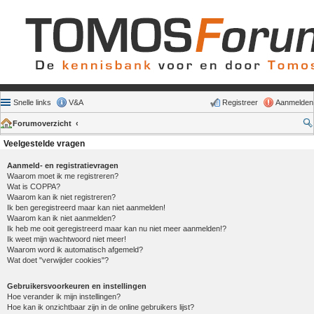
Snelle links
V&A
Registreer
Aanmelden
Forumoverzicht
Veelgestelde vragen
Aanmeld- en registratievragen
Waarom moet ik me registreren?
Wat is COPPA?
Waarom kan ik niet registreren?
Ik ben geregistreerd maar kan niet aanmelden!
Waarom kan ik niet aanmelden?
Ik heb me ooit geregistreerd maar kan nu niet meer aanmelden!?
Ik weet mijn wachtwoord niet meer!
Waarom word ik automatisch afgemeld?
Wat doet "verwijder cookies"?
Gebruikersvoorkeuren en instellingen
Hoe verander ik mijn instellingen?
Hoe kan ik onzichtbaar zijn in de online gebruikers lijst?