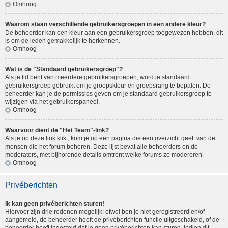
Omhoog
Waarom staan verschillende gebruikersgroepen in een andere kleur?
De beheerder kan een kleur aan een gebruikersgroep toegewezen hebben, dit
is om de leden gemakkelijk te herkennen.
Omhoog
Wat is de "Standaard gebruikersgroep"?
Als je lid bent van meerdere gebruikersgroepen, word je standaard
gebruikersgroep gebruikt om je groepskleur en groepsrang te bepalen. De
beheerder kan je de permissies geven om je standaard gebruikersgroep te
wijzigen via het gebruikerspaneel.
Omhoog
Waarvoor dient de "Het Team"-link?
Als je op deze link klikt, kom je op een pagina die een overzicht geeft van de
mensen die het forum beheren. Deze lijst bevat alle beheerders en de
moderators, met bijhorende details omtrent welke forums ze modereren.
Omhoog
Privéberichten
Ik kan geen privéberichten sturen!
Hiervoor zijn drie redenen mogelijk: ofwel ben je niet geregistreerd en/of
aangemeld, de beheerder heeft de privéberichten functie uitgeschakeld, of de