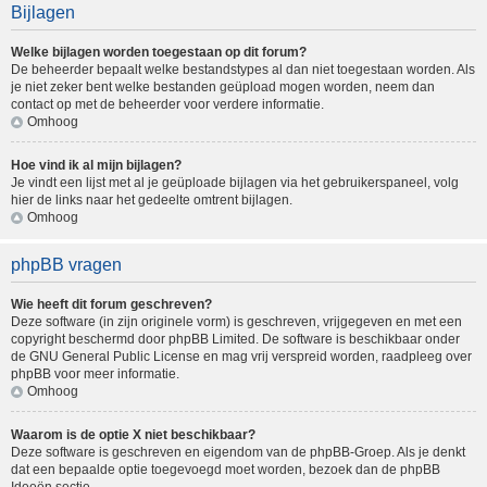
Bijlagen
Welke bijlagen worden toegestaan op dit forum?
De beheerder bepaalt welke bestandstypes al dan niet toegestaan worden. Als
je niet zeker bent welke bestanden geüpload mogen worden, neem dan
contact op met de beheerder voor verdere informatie.
Omhoog
Hoe vind ik al mijn bijlagen?
Je vindt een lijst met al je geüploade bijlagen via het gebruikerspaneel, volg
hier de links naar het gedeelte omtrent bijlagen.
Omhoog
phpBB vragen
Wie heeft dit forum geschreven?
Deze software (in zijn originele vorm) is geschreven, vrijgegeven en met een
copyright beschermd door
phpBB Limited
. De software is beschikbaar onder
de GNU General Public License en mag vrij verspreid worden, raadpleeg
over
phpBB
voor meer informatie.
Omhoog
Waarom is de optie X niet beschikbaar?
Deze software is geschreven en eigendom van de phpBB-Groep. Als je denkt
dat een bepaalde optie toegevoegd moet worden, bezoek dan de
phpBB