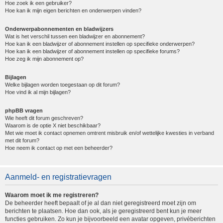
Hoe zoek ik een gebruiker?
Hoe kan ik mijn eigen berichten en onderwerpen vinden?
Onderwerpabonnementen en bladwijzers
Wat is het verschil tussen een bladwijzer en abonnement?
Hoe kan ik een bladwijzer of abonnement instellen op specifieke onderwerpen?
Hoe kan ik een bladwijzer of abonnement instellen op specifieke forums?
Hoe zeg ik mijn abonnement op?
Bijlagen
Welke bijlagen worden toegestaan op dit forum?
Hoe vind ik al mijn bijlagen?
phpBB vragen
Wie heeft dit forum geschreven?
Waarom is de optie X niet beschikbaar?
Met wie moet ik contact opnemen omtrent misbruik en/of wettelijke kwesties in verband
met dit forum?
Hoe neem ik contact op met een beheerder?
Aanmeld- en registratievragen
Waarom moet ik me registreren?
De beheerder heeft bepaalt of je al dan niet geregistreerd moet zijn om
berichten te plaatsen. Hoe dan ook, als je geregistreerd bent kun je meer
functies gebruiken. Zo kun je bijvoorbeeld een avatar opgeven, privéberichten