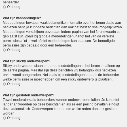
beheerder.
Omhoog
Wat zijn mededelingen?
Mededelingen bevatten vaak belangrijke informatie over het forum dat je aan
het lezen bent, je kunt deze berichten dan ook het best zo snel mogelijk lezen.
Mededelingen verschijnen bovenaan iedere pagina van het forum waarin ze
geplaatst zijn. Zoals bij globale mededelingen, hangt het van de vereiste
permissies af of je wel of niet mededelingen kan plaatsen. De benodigde
permissies zijn bepaald door een beheerder.
Omhoog
Wat zijn sticky onderwerpen?
Sticky onderwerpen staan onder de mededelingen in het forum en alleen op
de eerste pagina. Meestal zijn deze berichten vrij belangrijk dus het lezen
ervan wordt aangeraden. Net zoals bij mededelingen bepaalt de beheerder
welke permissies je moet hebben om een sticky onderwerp te plaatsen.
Omhoog
Wat zijn gesloten onderwerpen?
Zowel moderators als beheerders kunnen onderwerpen sluiten. Je kunt niet
langer antwoorden op deze berichten en als ze een peiling bevatten eindigt
deze automatisch. Onderwerpen kunnen om welke reden dan ook gesloten
worden.
Omhoog