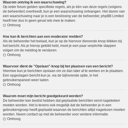
Waarom ontving ik een waarschuwing?
Op ieder forum gelden specifieke regels, als je één van deze regels (volgens
de beheerder) overtreedt, kun je een waarschuwing ontvangen. Het sturen van
een waarschuwing naar je is een beslissing van de beheerder, phpBB Limited
heeft hier dus in geen geval iets mee te maken.
Omhoog
Hoe kan ik berichten aan een moderator melden?
Als de beheerder het toelaat, kun je op de hiervoor dienende knop klikken bij
het bericht. Als je hierop geklikt hebt, moet je een paar verplichte stappen
volgen om de melding te versturen.
Omhoog
Waarvoor dient de "Opslaan"-knop bij het plaatsen van een bericht?
Hiermee kun je berichten opslaan om ze dan later af te werken en te plaatsen.
Een opgeslagen bericht kun je, via de bijhorende optie, in het
gebruikerspaneel weer laden.
Omhoog
Waarom moet mijn bericht goedgekeurd worden?
De beheerder kan beslist hebben dat geplaatste berichten eerst nagekeken
moeten worden. Het is tevens ook mogelijk dat de beheerder je in een
gebruikersgroep heeft geplaatst waarvan de berichten altijd nagelezen moeten
worden. Neem contact op met de beheerder voor verdere informatie.
Omhoog