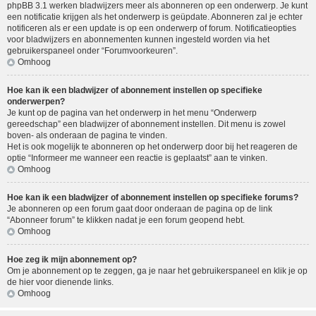
phpBB 3.1 werken bladwijzers meer als abonneren op een onderwerp. Je kunt
een notificatie krijgen als het onderwerp is geüpdate. Abonneren zal je echter
notificeren als er een update is op een onderwerp of forum. Notificatieopties
voor bladwijzers en abonnementen kunnen ingesteld worden via het
gebruikerspaneel onder “Forumvoorkeuren”.
Omhoog
Hoe kan ik een bladwijzer of abonnement instellen op specifieke
onderwerpen?
Je kunt op de pagina van het onderwerp in het menu “Onderwerp
gereedschap” een bladwijzer of abonnement instellen. Dit menu is zowel
boven- als onderaan de pagina te vinden.
Het is ook mogelijk te abonneren op het onderwerp door bij het reageren de
optie “Informeer me wanneer een reactie is geplaatst” aan te vinken.
Omhoog
Hoe kan ik een bladwijzer of abonnement instellen op specifieke forums?
Je abonneren op een forum gaat door onderaan de pagina op de link
“Abonneer forum” te klikken nadat je een forum geopend hebt.
Omhoog
Hoe zeg ik mijn abonnement op?
Om je abonnement op te zeggen, ga je naar het gebruikerspaneel en klik je op
de hier voor dienende links.
Omhoog