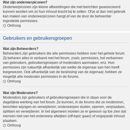
Wat zijn onderwerpiconen?
Onderwerpiconen zijn kleine afbeeldingen die met berichten geassocieerd
kunnen worden om zo hun inhoud kracht bij te zetten. Of je al dan niet gebruik
kan maken van onderwerpiconen hangt af van de door de beheerder
ingestelde permissies.
Omhoog
Gebruikers en gebruikersgroepen
Wat zijn Beheerders?
Beheerders zijn gebruikers die alle permissies hebben over het gehele forum.
Zij beheren alles in verband met het forum, zoals: permissies, het verbannen
van gebruikers, gebruikersgroepen of moderators aanmaken, enz. Hun
permissies zijn natuurlijk afhankelijk van welke de eigenaar aan hen heeft
toegewezen. Ook afhankelijk van de beslissing van de eigenaar, hebben ze
mogelijk alle moderator permissies in de forums.
Omhoog
Wat zijn Moderators?
Moderators zijn gebruikers of gebruikersgroepen die in staan voor de
dagelijkse werking van het forum. Ze kunnen, in de forums die ze modereren,
berichten wijzigen en verwijderen; onderwerpen sluiten, openen, verplaatsen,
splitsen en verwijderen. In het algemeen moeten ze er gewoon op toe zien dat
mensen niet van het onderwerp afwijken (
off-topic
gaan) of ongepaste inhoud
plaatsen.
Omhoog