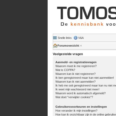
Snelle links
V&A
Forumoverzicht
Veelgestelde vragen
Aanmeld- en registratievragen
Waarom moet ik me registreren?
Wat is COPPA?
Waarom kan ik niet registreren?
Ik ben geregistreerd maar kan niet aanmelden!
Waarom kan ik niet aanmelden?
Ik heb me ooit geregistreerd maar kan nu niet 
Ik weet mijn wachtwoord niet meer!
Waarom word ik automatisch afgemeld?
Wat doet "verwijder cookies"?
Gebruikersvoorkeuren en instellingen
Hoe verander ik mijn instellingen?
Hoe kan ik onzichtbaar zijn in de online gebruiker