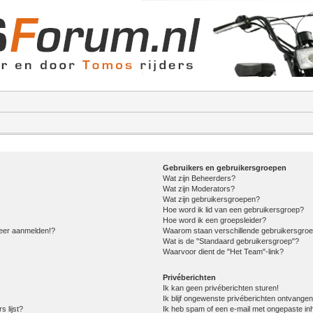
Gebruikers en gebruikersgroepen
Wat zijn Beheerders?
Wat zijn Moderators?
Wat zijn gebruikersgroepen?
Hoe word ik lid van een gebruikersgroep?
Hoe word ik een groepsleider?
meer aanmelden!?
Waarom staan verschillende gebruikersgroe
Wat is de "Standaard gebruikersgroep"?
Waarvoor dient de "Het Team"-link?
Privéberichten
Ik kan geen privéberichten sturen!
Ik blijf ongewenste privéberichten ontvangen
s lijst?
Ik heb spam of een e-mail met ongepaste in