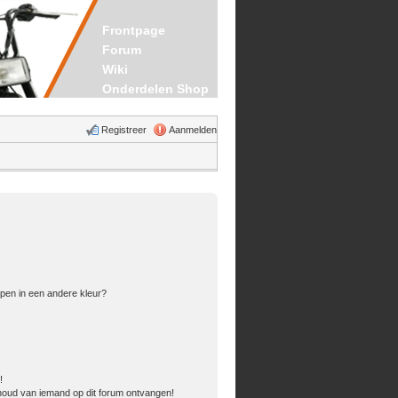
Frontpage
Forum
Wiki
Onderdelen Shop
Registreer
Aanmelden
pen in een andere kleur?
!
houd van iemand op dit forum ontvangen!