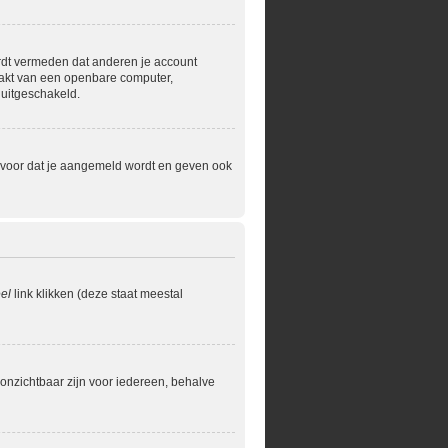
ordt vermeden dat anderen je account
maakt van een openbare computer,
 uitgeschakeld.
ervoor dat je aangemeld wordt en geven ook
el
link klikken (deze staat meestal
je onzichtbaar zijn voor iedereen, behalve