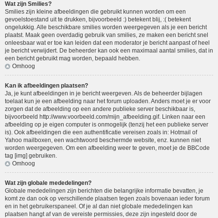
Wat zijn Smilies?
Smilies zijn kleine afbeeldingen die gebruikt kunnen worden om een
gevoelstoestand uit te drukken, bijvoorbeeld :) betekent blij, :( betekent
ongelukkig. Alle beschikbare smilies worden weergegeven als je een bericht
plaatst. Maak geen overdadig gebruik van smilies, ze maken een bericht snel
onleesbaar wat er toe kan leiden dat een moderator je bericht aanpast of heel
je bericht verwijdert. De beheerder kan ook een maximaal aantal smilies, dat in
een bericht gebruikt mag worden, bepaald hebben.
Omhoog
Kan ik afbeeldingen plaatsen?
Ja, je kunt afbeeldingen in je bericht weergeven. Als de beheerder bijlagen
toelaat kun je een afbeelding naar het forum uploaden. Anders moet je er voor
zorgen dat de afbeelding op een andere publieke server beschikbaar is,
bijvoorbeeld http://www.voorbeeld.com/mijn_afbeelding.gif. Linken naar een
afbeelding op je eigen computer is onmogelijk (tenzij het een publieke server
is). Ook afbeeldingen die een authentificatie vereisen zoals in: Hotmail of
Yahoo mailboxen, een wachtwoord beschermde website, enz. kunnen niet
worden weergegeven. Om een afbeelding weer te geven, moet je de BBCode
tag [img] gebruiken.
Omhoog
Wat zijn globale mededelingen?
Globale mededelingen zijn berichten die belangrijke informatie bevatten, je
komt ze dan ook op verschillende plaatsen tegen zoals bovenaan ieder forum
en in het gebruikerspaneel. Of je al dan niet globale mededelingen kan
plaatsen hangt af van de vereiste permissies, deze zijn ingesteld door de