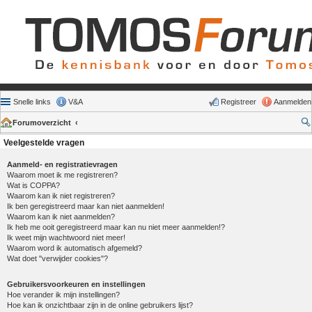
Snelle links
V&A
Registreer
Aanmelden
Forumoverzicht
Veelgestelde vragen
Aanmeld- en registratievragen
Waarom moet ik me registreren?
Wat is COPPA?
Waarom kan ik niet registreren?
Ik ben geregistreerd maar kan niet aanmelden!
Waarom kan ik niet aanmelden?
Ik heb me ooit geregistreerd maar kan nu niet meer aanmelden!?
Ik weet mijn wachtwoord niet meer!
Waarom word ik automatisch afgemeld?
Wat doet "verwijder cookies"?
Gebruikersvoorkeuren en instellingen
Hoe verander ik mijn instellingen?
Hoe kan ik onzichtbaar zijn in de online gebruikers lijst?