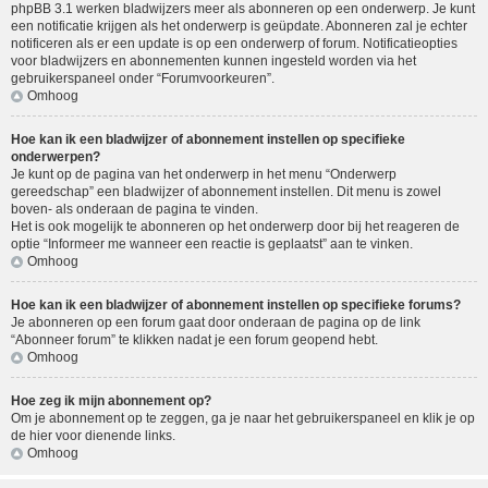
phpBB 3.1 werken bladwijzers meer als abonneren op een onderwerp. Je kunt
een notificatie krijgen als het onderwerp is geüpdate. Abonneren zal je echter
notificeren als er een update is op een onderwerp of forum. Notificatieopties
voor bladwijzers en abonnementen kunnen ingesteld worden via het
gebruikerspaneel onder “Forumvoorkeuren”.
Omhoog
Hoe kan ik een bladwijzer of abonnement instellen op specifieke
onderwerpen?
Je kunt op de pagina van het onderwerp in het menu “Onderwerp
gereedschap” een bladwijzer of abonnement instellen. Dit menu is zowel
boven- als onderaan de pagina te vinden.
Het is ook mogelijk te abonneren op het onderwerp door bij het reageren de
optie “Informeer me wanneer een reactie is geplaatst” aan te vinken.
Omhoog
Hoe kan ik een bladwijzer of abonnement instellen op specifieke forums?
Je abonneren op een forum gaat door onderaan de pagina op de link
“Abonneer forum” te klikken nadat je een forum geopend hebt.
Omhoog
Hoe zeg ik mijn abonnement op?
Om je abonnement op te zeggen, ga je naar het gebruikerspaneel en klik je op
de hier voor dienende links.
Omhoog