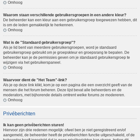
Omhoog
Waarom staan verschillende gebruikersgroepen in een andere kleur?
De beheerder kan een kleur aan een gebruikersgroep toegewezen hebben, dit
is om de leden gemakkelijk te herkennen.
Omhoog
Wat is de "Standaard gebruikersgroep"?
Als je lid bent van meerdere gebruikersgroepen, word je standaard
gebruikersgroep gebruikt om je groepskleur en groepsrang te bepalen. De
beheerder kan je de permissies geven om je standaard gebruikersgroep te
wijzigen via het gebruikerspaneel.
Omhoog
Waarvoor dient de "Het Team"-link?
Als je op deze link klikt, kom je op een pagina die een overzicht geeft van de
mensen die het forum beheren. Deze lijst bevat alle beheerders en de
moderators, met bijhorende details omtrent welke forums ze modereren.
Omhoog
Privéberichten
Ik kan geen privéberichten sturen!
Hiervoor zijn drie redenen mogelijk: ofwel ben je niet geregistreerd en/of
aangemeld, de beheerder heeft de privéberichten functie uitgeschakeld, of de