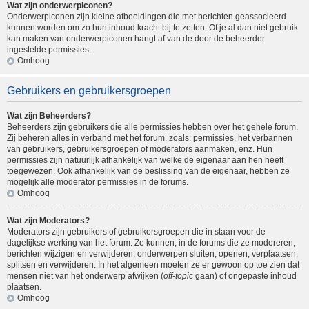
Wat zijn onderwerpiconen?
Onderwerpiconen zijn kleine afbeeldingen die met berichten geassocieerd
kunnen worden om zo hun inhoud kracht bij te zetten. Of je al dan niet gebruik
kan maken van onderwerpiconen hangt af van de door de beheerder
ingestelde permissies.
Omhoog
Gebruikers en gebruikersgroepen
Wat zijn Beheerders?
Beheerders zijn gebruikers die alle permissies hebben over het gehele forum.
Zij beheren alles in verband met het forum, zoals: permissies, het verbannen
van gebruikers, gebruikersgroepen of moderators aanmaken, enz. Hun
permissies zijn natuurlijk afhankelijk van welke de eigenaar aan hen heeft
toegewezen. Ook afhankelijk van de beslissing van de eigenaar, hebben ze
mogelijk alle moderator permissies in de forums.
Omhoog
Wat zijn Moderators?
Moderators zijn gebruikers of gebruikersgroepen die in staan voor de
dagelijkse werking van het forum. Ze kunnen, in de forums die ze modereren,
berichten wijzigen en verwijderen; onderwerpen sluiten, openen, verplaatsen,
splitsen en verwijderen. In het algemeen moeten ze er gewoon op toe zien dat
mensen niet van het onderwerp afwijken (
off-topic
gaan) of ongepaste inhoud
plaatsen.
Omhoog