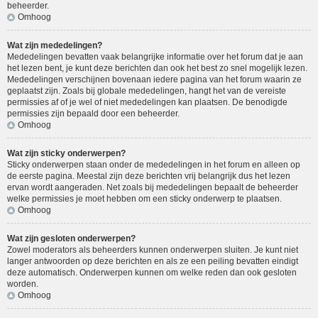
beheerder.
Omhoog
Wat zijn mededelingen?
Mededelingen bevatten vaak belangrijke informatie over het forum dat je aan
het lezen bent, je kunt deze berichten dan ook het best zo snel mogelijk lezen.
Mededelingen verschijnen bovenaan iedere pagina van het forum waarin ze
geplaatst zijn. Zoals bij globale mededelingen, hangt het van de vereiste
permissies af of je wel of niet mededelingen kan plaatsen. De benodigde
permissies zijn bepaald door een beheerder.
Omhoog
Wat zijn sticky onderwerpen?
Sticky onderwerpen staan onder de mededelingen in het forum en alleen op
de eerste pagina. Meestal zijn deze berichten vrij belangrijk dus het lezen
ervan wordt aangeraden. Net zoals bij mededelingen bepaalt de beheerder
welke permissies je moet hebben om een sticky onderwerp te plaatsen.
Omhoog
Wat zijn gesloten onderwerpen?
Zowel moderators als beheerders kunnen onderwerpen sluiten. Je kunt niet
langer antwoorden op deze berichten en als ze een peiling bevatten eindigt
deze automatisch. Onderwerpen kunnen om welke reden dan ook gesloten
worden.
Omhoog