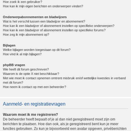
Hoe zoek ik een gebruiker?
Hoe kan ik mijn eigen berichten en onderwerpen vinden?
Onderwerpabonnementen en bladwijzers
Wat is het verschil tussen een bladwijzer en abonnement?
Hoe kan ik een bladwijzer of abonnement instellen op specifieke onderwerpen?
Hoe kan ik een bladwijzer of abonnement instellen op specifieke forums?
Hoe zeg ik mijn abonnement op?
Bijlagen
Welke bijlagen worden toegestaan op dit forum?
Hoe vind ik al mijn bijlagen?
phpBB vragen
Wie heeft dit forum geschreven?
Waarom is de optie X niet beschikbaar?
Met wie moet ik contact opnemen omtrent misbruik en/of wettelijke kwesties in verband
met dit forum?
Hoe neem ik contact op met een beheerder?
Aanmeld- en registratievragen
Waarom moet ik me registreren?
De beheerder heeft bepaalt of je al dan niet geregistreerd moet zijn om
berichten te plaatsen. Hoe dan ook, als je geregistreerd bent kun je meer
functies gebruiken. Zo kun je bijvoorbeeld een avatar opgeven, privéberichten