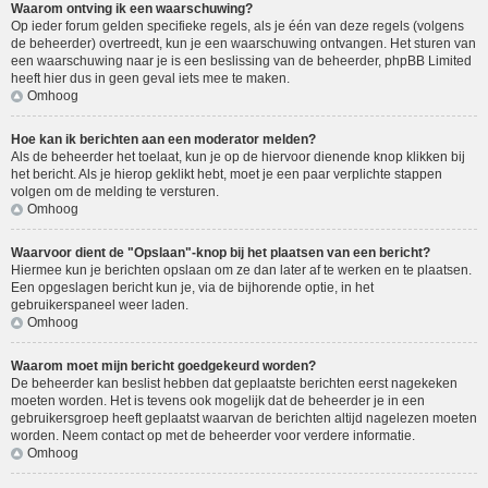
Waarom ontving ik een waarschuwing?
Op ieder forum gelden specifieke regels, als je één van deze regels (volgens
de beheerder) overtreedt, kun je een waarschuwing ontvangen. Het sturen van
een waarschuwing naar je is een beslissing van de beheerder, phpBB Limited
heeft hier dus in geen geval iets mee te maken.
Omhoog
Hoe kan ik berichten aan een moderator melden?
Als de beheerder het toelaat, kun je op de hiervoor dienende knop klikken bij
het bericht. Als je hierop geklikt hebt, moet je een paar verplichte stappen
volgen om de melding te versturen.
Omhoog
Waarvoor dient de "Opslaan"-knop bij het plaatsen van een bericht?
Hiermee kun je berichten opslaan om ze dan later af te werken en te plaatsen.
Een opgeslagen bericht kun je, via de bijhorende optie, in het
gebruikerspaneel weer laden.
Omhoog
Waarom moet mijn bericht goedgekeurd worden?
De beheerder kan beslist hebben dat geplaatste berichten eerst nagekeken
moeten worden. Het is tevens ook mogelijk dat de beheerder je in een
gebruikersgroep heeft geplaatst waarvan de berichten altijd nagelezen moeten
worden. Neem contact op met de beheerder voor verdere informatie.
Omhoog