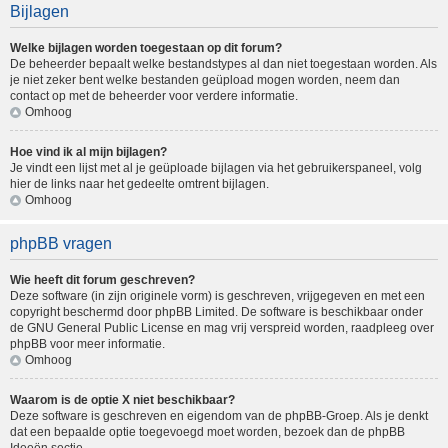
Bijlagen
Welke bijlagen worden toegestaan op dit forum?
De beheerder bepaalt welke bestandstypes al dan niet toegestaan worden. Als
je niet zeker bent welke bestanden geüpload mogen worden, neem dan
contact op met de beheerder voor verdere informatie.
Omhoog
Hoe vind ik al mijn bijlagen?
Je vindt een lijst met al je geüploade bijlagen via het gebruikerspaneel, volg
hier de links naar het gedeelte omtrent bijlagen.
Omhoog
phpBB vragen
Wie heeft dit forum geschreven?
Deze software (in zijn originele vorm) is geschreven, vrijgegeven en met een
copyright beschermd door
phpBB Limited
. De software is beschikbaar onder
de GNU General Public License en mag vrij verspreid worden, raadpleeg
over
phpBB
voor meer informatie.
Omhoog
Waarom is de optie X niet beschikbaar?
Deze software is geschreven en eigendom van de phpBB-Groep. Als je denkt
dat een bepaalde optie toegevoegd moet worden, bezoek dan de
phpBB