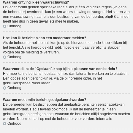
Waarom ontving ik een waarschuwing?
Op ieder forum gelden specifieke regels, als je één van deze regels (volgens
de beheerder) overtreedt, kun je een waarschuwing ontvangen. Het sturen van
een waarschuwing naar je is een beslissing van de beheerder, phpBB Limited
heeft hier dus in geen geval iets mee te maken.
Omhoog
Hoe kan ik berichten aan een moderator melden?
Als de beheerder het toelaat, kun je op de hiervoor dienende knop klikken bij
het bericht. Als je hierop geklikt hebt, moet je een paar verplichte stappen
volgen om de melding te versturen.
Omhoog
Waarvoor dient de "Opslaan"-knop bij het plaatsen van een bericht?
Hiermee kun je berichten opslaan om ze dan later af te werken en te plaatsen.
Een opgeslagen bericht kun je, via de bijhorende optie, in het
gebruikerspaneel weer laden.
Omhoog
Waarom moet mijn bericht goedgekeurd worden?
De beheerder kan beslist hebben dat geplaatste berichten eerst nagekeken
moeten worden. Het is tevens ook mogelijk dat de beheerder je in een
gebruikersgroep heeft geplaatst waarvan de berichten altijd nagelezen moeten
worden. Neem contact op met de beheerder voor verdere informatie.
Omhoog