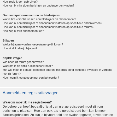
Hoe zoek ik een gebruiker?
Hoe kan ik mijn eigen berichten en onderwerpen vinden?
Onderwerpabonnementen en bladwijzers
Wat is het verschil tussen een bladwijzer en abonnement?
Hoe kan ik een bladwijzer of abonnement instellen op specifieke onderwerpen?
Hoe kan ik een bladwijzer of abonnement instellen op specifieke forums?
Hoe zeg ik mijn abonnement op?
Bijlagen
Welke bijlagen worden toegestaan op dit forum?
Hoe vind ik al mijn bijlagen?
phpBB vragen
Wie heeft dit forum geschreven?
Waarom is de optie X niet beschikbaar?
Met wie moet ik contact opnemen omtrent misbruik en/of wettelijke kwesties in verband
met dit forum?
Hoe neem ik contact op met een beheerder?
Aanmeld- en registratievragen
Waarom moet ik me registreren?
De beheerder heeft bepaalt of je al dan niet geregistreerd moet zijn om
berichten te plaatsen. Hoe dan ook, als je geregistreerd bent kun je meer
functies gebruiken. Zo kun je bijvoorbeeld een avatar opgeven, privéberichten