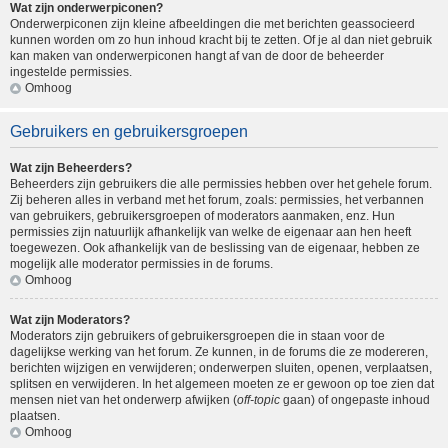
Wat zijn onderwerpiconen?
Onderwerpiconen zijn kleine afbeeldingen die met berichten geassocieerd
kunnen worden om zo hun inhoud kracht bij te zetten. Of je al dan niet gebruik
kan maken van onderwerpiconen hangt af van de door de beheerder
ingestelde permissies.
Omhoog
Gebruikers en gebruikersgroepen
Wat zijn Beheerders?
Beheerders zijn gebruikers die alle permissies hebben over het gehele forum.
Zij beheren alles in verband met het forum, zoals: permissies, het verbannen
van gebruikers, gebruikersgroepen of moderators aanmaken, enz. Hun
permissies zijn natuurlijk afhankelijk van welke de eigenaar aan hen heeft
toegewezen. Ook afhankelijk van de beslissing van de eigenaar, hebben ze
mogelijk alle moderator permissies in de forums.
Omhoog
Wat zijn Moderators?
Moderators zijn gebruikers of gebruikersgroepen die in staan voor de
dagelijkse werking van het forum. Ze kunnen, in de forums die ze modereren,
berichten wijzigen en verwijderen; onderwerpen sluiten, openen, verplaatsen,
splitsen en verwijderen. In het algemeen moeten ze er gewoon op toe zien dat
mensen niet van het onderwerp afwijken (
off-topic
gaan) of ongepaste inhoud
plaatsen.
Omhoog