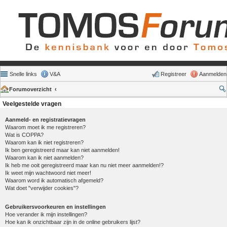
Snelle links
V&A
Registreer
Aanmelden
Forumoverzicht
Veelgestelde vragen
Aanmeld- en registratievragen
Waarom moet ik me registreren?
Wat is COPPA?
Waarom kan ik niet registreren?
Ik ben geregistreerd maar kan niet aanmelden!
Waarom kan ik niet aanmelden?
Ik heb me ooit geregistreerd maar kan nu niet meer aanmelden!?
Ik weet mijn wachtwoord niet meer!
Waarom word ik automatisch afgemeld?
Wat doet "verwijder cookies"?
Gebruikersvoorkeuren en instellingen
Hoe verander ik mijn instellingen?
Hoe kan ik onzichtbaar zijn in de online gebruikers lijst?