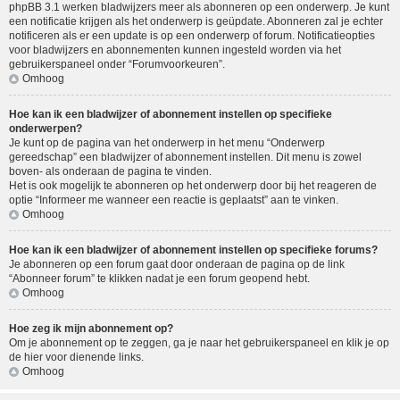
phpBB 3.1 werken bladwijzers meer als abonneren op een onderwerp. Je kunt
een notificatie krijgen als het onderwerp is geüpdate. Abonneren zal je echter
notificeren als er een update is op een onderwerp of forum. Notificatieopties
voor bladwijzers en abonnementen kunnen ingesteld worden via het
gebruikerspaneel onder “Forumvoorkeuren”.
Omhoog
Hoe kan ik een bladwijzer of abonnement instellen op specifieke
onderwerpen?
Je kunt op de pagina van het onderwerp in het menu “Onderwerp
gereedschap” een bladwijzer of abonnement instellen. Dit menu is zowel
boven- als onderaan de pagina te vinden.
Het is ook mogelijk te abonneren op het onderwerp door bij het reageren de
optie “Informeer me wanneer een reactie is geplaatst” aan te vinken.
Omhoog
Hoe kan ik een bladwijzer of abonnement instellen op specifieke forums?
Je abonneren op een forum gaat door onderaan de pagina op de link
“Abonneer forum” te klikken nadat je een forum geopend hebt.
Omhoog
Hoe zeg ik mijn abonnement op?
Om je abonnement op te zeggen, ga je naar het gebruikerspaneel en klik je op
de hier voor dienende links.
Omhoog