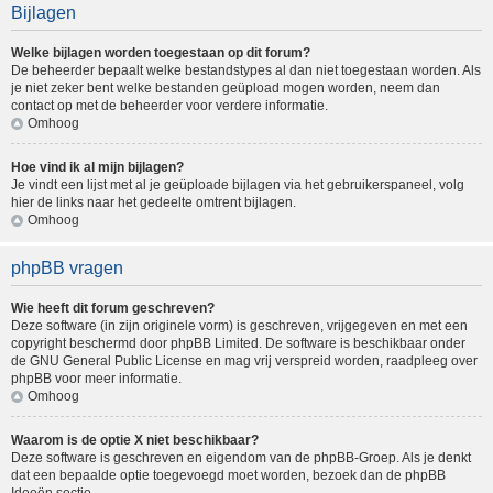
Bijlagen
Welke bijlagen worden toegestaan op dit forum?
De beheerder bepaalt welke bestandstypes al dan niet toegestaan worden. Als
je niet zeker bent welke bestanden geüpload mogen worden, neem dan
contact op met de beheerder voor verdere informatie.
Omhoog
Hoe vind ik al mijn bijlagen?
Je vindt een lijst met al je geüploade bijlagen via het gebruikerspaneel, volg
hier de links naar het gedeelte omtrent bijlagen.
Omhoog
phpBB vragen
Wie heeft dit forum geschreven?
Deze software (in zijn originele vorm) is geschreven, vrijgegeven en met een
copyright beschermd door
phpBB Limited
. De software is beschikbaar onder
de GNU General Public License en mag vrij verspreid worden, raadpleeg
over
phpBB
voor meer informatie.
Omhoog
Waarom is de optie X niet beschikbaar?
Deze software is geschreven en eigendom van de phpBB-Groep. Als je denkt
dat een bepaalde optie toegevoegd moet worden, bezoek dan de
phpBB