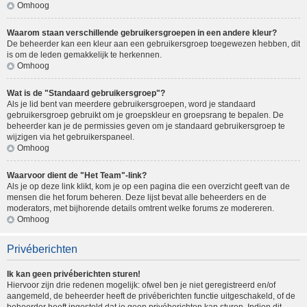
Omhoog
Waarom staan verschillende gebruikersgroepen in een andere kleur?
De beheerder kan een kleur aan een gebruikersgroep toegewezen hebben, dit
is om de leden gemakkelijk te herkennen.
Omhoog
Wat is de "Standaard gebruikersgroep"?
Als je lid bent van meerdere gebruikersgroepen, word je standaard
gebruikersgroep gebruikt om je groepskleur en groepsrang te bepalen. De
beheerder kan je de permissies geven om je standaard gebruikersgroep te
wijzigen via het gebruikerspaneel.
Omhoog
Waarvoor dient de "Het Team"-link?
Als je op deze link klikt, kom je op een pagina die een overzicht geeft van de
mensen die het forum beheren. Deze lijst bevat alle beheerders en de
moderators, met bijhorende details omtrent welke forums ze modereren.
Omhoog
Privéberichten
Ik kan geen privéberichten sturen!
Hiervoor zijn drie redenen mogelijk: ofwel ben je niet geregistreerd en/of
aangemeld, de beheerder heeft de privéberichten functie uitgeschakeld, of de