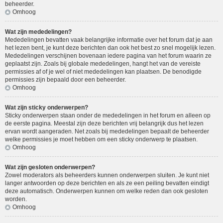
beheerder.
Omhoog
Wat zijn mededelingen?
Mededelingen bevatten vaak belangrijke informatie over het forum dat je aan
het lezen bent, je kunt deze berichten dan ook het best zo snel mogelijk lezen.
Mededelingen verschijnen bovenaan iedere pagina van het forum waarin ze
geplaatst zijn. Zoals bij globale mededelingen, hangt het van de vereiste
permissies af of je wel of niet mededelingen kan plaatsen. De benodigde
permissies zijn bepaald door een beheerder.
Omhoog
Wat zijn sticky onderwerpen?
Sticky onderwerpen staan onder de mededelingen in het forum en alleen op
de eerste pagina. Meestal zijn deze berichten vrij belangrijk dus het lezen
ervan wordt aangeraden. Net zoals bij mededelingen bepaalt de beheerder
welke permissies je moet hebben om een sticky onderwerp te plaatsen.
Omhoog
Wat zijn gesloten onderwerpen?
Zowel moderators als beheerders kunnen onderwerpen sluiten. Je kunt niet
langer antwoorden op deze berichten en als ze een peiling bevatten eindigt
deze automatisch. Onderwerpen kunnen om welke reden dan ook gesloten
worden.
Omhoog