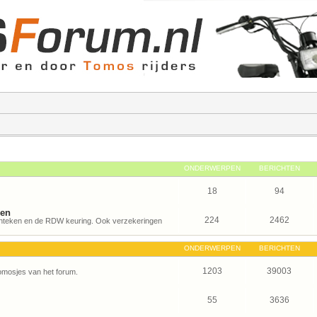
ONDERWERPEN
BERICHTEN
18
94
gen
224
2462
kenteken en de RDW keuring. Ook verzekeringen
ONDERWERPEN
BERICHTEN
1203
39003
Tomosjes van het forum.
55
3636