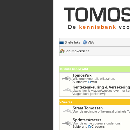
Snelle links
V&A
Forumoverzicht
TOMOSFORUM WIKI
TomosWiki
Wikiforum voor alle wikizaken.
Subforum:
wiki
Kenteken/keuring & Verzekerin
plaats hier je vragen/weetjes over het 
vragen kunt je hier kwijt
GALERIJ
Straat Tomossen
Voor de gepimpte of helemaal originele 
Sprinters/racers
Voor de echte coureurs onder ons!
Subforum:
Crossers