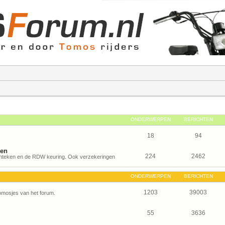
ONDERWERPEN
BERICHTEN
18
94
gen
224
2462
kenteken en de RDW keuring. Ook verzekeringen
ONDERWERPEN
BERICHTEN
1203
39003
Tomosjes van het forum.
55
3636