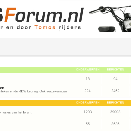
ONDERWERPEN
BERICHTEN
18
94
gen
224
2462
kenteken en de RDW keuring. Ook verzekeringen
ONDERWERPEN
BERICHTEN
1203
39003
Tomosjes van het forum.
55
3636