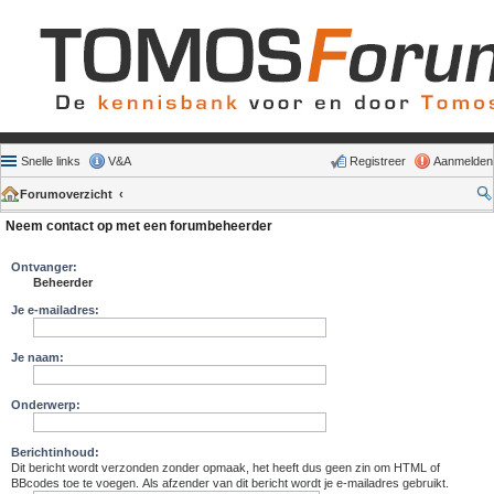
Snelle links
V&A
Registreer
Aanmelden
Forumoverzicht
Neem contact op met een forumbeheerder
Ontvanger:
Beheerder
Je e-mailadres:
Je naam:
Onderwerp:
Berichtinhoud:
Dit bericht wordt verzonden zonder opmaak, het heeft dus geen zin om HTML of
BBcodes toe te voegen. Als afzender van dit bericht wordt je e-mailadres gebruikt.