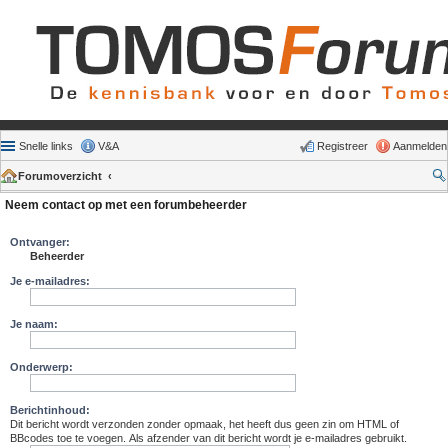
Snelle links
V&A
Registreer
Aanmelden
Forumoverzicht
Neem contact op met een forumbeheerder
Ontvanger:
Beheerder
Je e-mailadres:
Je naam:
Onderwerp:
Berichtinhoud:
Dit bericht wordt verzonden zonder opmaak, het heeft dus geen zin om HTML of
BBcodes toe te voegen. Als afzender van dit bericht wordt je e-mailadres gebruikt.