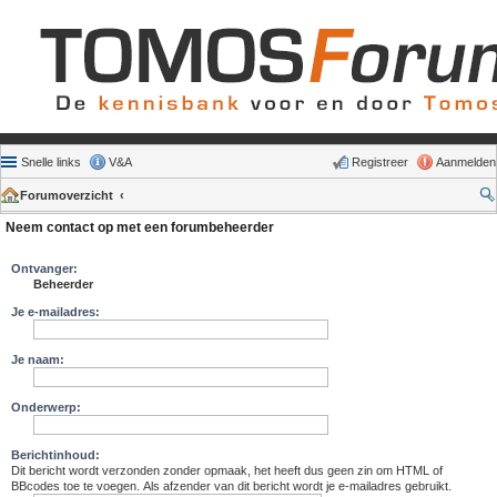
Snelle links
V&A
Registreer
Aanmelden
Forumoverzicht
Neem contact op met een forumbeheerder
Ontvanger:
Beheerder
Je e-mailadres:
Je naam:
Onderwerp:
Berichtinhoud:
Dit bericht wordt verzonden zonder opmaak, het heeft dus geen zin om HTML of
BBcodes toe te voegen. Als afzender van dit bericht wordt je e-mailadres gebruikt.