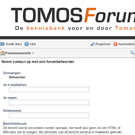
Snelle links
V&A
Registreer
Aanmelden
Forumoverzicht
Neem contact op met een forumbeheerder
Ontvanger:
Beheerder
Je e-mailadres:
Je naam:
Onderwerp:
Berichtinhoud:
Dit bericht wordt verzonden zonder opmaak, het heeft dus geen zin om HTML of
BBcodes toe te voegen. Als afzender van dit bericht wordt je e-mailadres gebruikt.