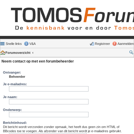
Snelle links
V&A
Registreer
Aanmelden
Forumoverzicht
Neem contact op met een forumbeheerder
Ontvanger:
Beheerder
Je e-mailadres:
Je naam:
Onderwerp:
Berichtinhoud:
Dit bericht wordt verzonden zonder opmaak, het heeft dus geen zin om HTML of
BBcodes toe te voegen. Als afzender van dit bericht wordt je e-mailadres gebruikt.