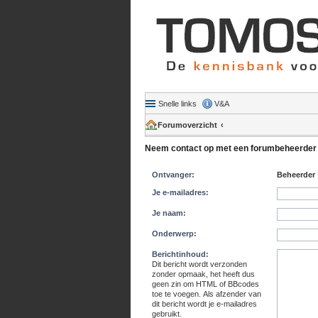
Snelle links
V&A
Forumoverzicht
Neem contact op met een forumbeheerder
Ontvanger:
Beheerder
Je e-mailadres:
Je naam:
Onderwerp:
Berichtinhoud:
Dit bericht wordt verzonden
zonder opmaak, het heeft dus
geen zin om HTML of BBcodes
toe te voegen. Als afzender van
dit bericht wordt je e-mailadres
gebruikt.