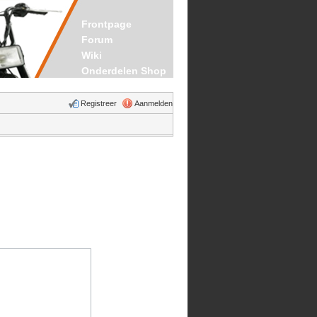
Frontpage
Forum
Wiki
Onderdelen Shop
Registreer
Aanmelden