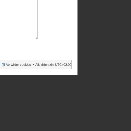
Verwijder cookies
Alle tijden zijn
UTC+02:00