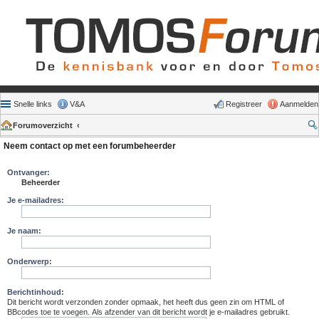
Snelle links
V&A
Registreer
Aanmelden
Forumoverzicht
Neem contact op met een forumbeheerder
Ontvanger:
Beheerder
Je e-mailadres:
Je naam:
Onderwerp:
Berichtinhoud:
Dit bericht wordt verzonden zonder opmaak, het heeft dus geen zin om HTML of
BBcodes toe te voegen. Als afzender van dit bericht wordt je e-mailadres gebruikt.