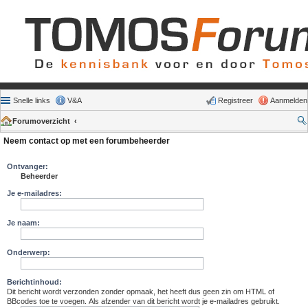
Snelle links
V&A
Registreer
Aanmelden
Forumoverzicht
Neem contact op met een forumbeheerder
Ontvanger:
Beheerder
Je e-mailadres:
Je naam:
Onderwerp:
Berichtinhoud:
Dit bericht wordt verzonden zonder opmaak, het heeft dus geen zin om HTML of
BBcodes toe te voegen. Als afzender van dit bericht wordt je e-mailadres gebruikt.