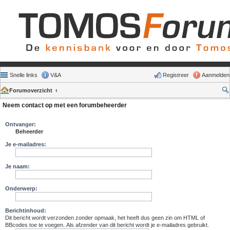
Snelle links
V&A
Registreer
Aanmelden
Forumoverzicht
Neem contact op met een forumbeheerder
Ontvanger:
Beheerder
Je e-mailadres:
Je naam:
Onderwerp:
Berichtinhoud:
Dit bericht wordt verzonden zonder opmaak, het heeft dus geen zin om HTML of
BBcodes toe te voegen. Als afzender van dit bericht wordt je e-mailadres gebruikt.