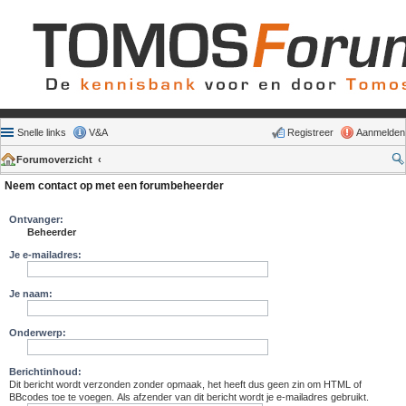
Snelle links
V&A
Registreer
Aanmelden
Forumoverzicht
Neem contact op met een forumbeheerder
Ontvanger:
Beheerder
Je e-mailadres:
Je naam:
Onderwerp:
Berichtinhoud:
Dit bericht wordt verzonden zonder opmaak, het heeft dus geen zin om HTML of
BBcodes toe te voegen. Als afzender van dit bericht wordt je e-mailadres gebruikt.