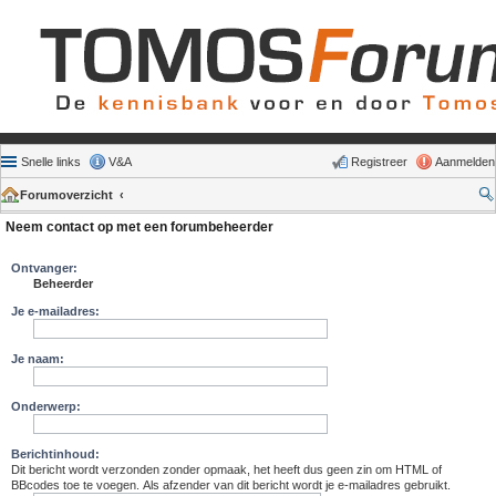
Snelle links
V&A
Registreer
Aanmelden
Forumoverzicht
Neem contact op met een forumbeheerder
Ontvanger:
Beheerder
Je e-mailadres:
Je naam:
Onderwerp:
Berichtinhoud:
Dit bericht wordt verzonden zonder opmaak, het heeft dus geen zin om HTML of
BBcodes toe te voegen. Als afzender van dit bericht wordt je e-mailadres gebruikt.