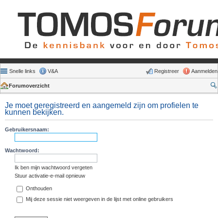
Snelle links
V&A
Registreer
Aanmelden
Forumoverzicht
Je moet geregistreerd en aangemeld zijn om profielen te
kunnen bekijken.
Gebruikersnaam:
Wachtwoord:
Ik ben mijn wachtwoord vergeten
Stuur activatie-e-mail opnieuw
Onthouden
Mij deze sessie niet weergeven in de lijst met online gebruikers