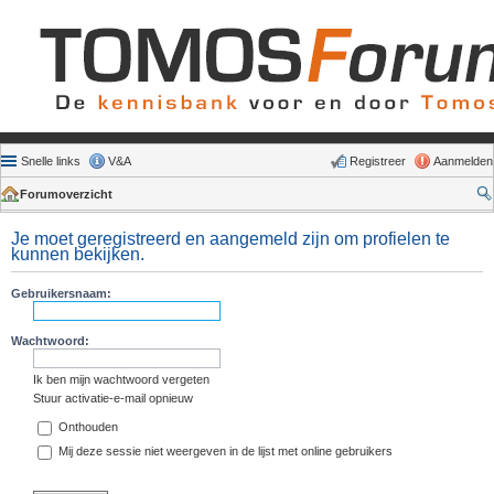
Snelle links
V&A
Registreer
Aanmelden
Forumoverzicht
Je moet geregistreerd en aangemeld zijn om profielen te
kunnen bekijken.
Gebruikersnaam:
Wachtwoord:
Ik ben mijn wachtwoord vergeten
Stuur activatie-e-mail opnieuw
Onthouden
Mij deze sessie niet weergeven in de lijst met online gebruikers