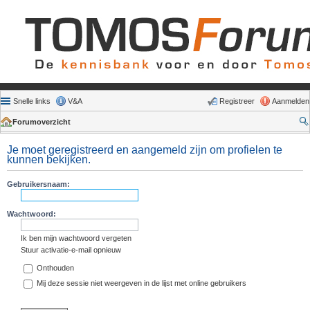
Snelle links
V&A
Registreer
Aanmelden
Forumoverzicht
Je moet geregistreerd en aangemeld zijn om profielen te
kunnen bekijken.
Gebruikersnaam:
Wachtwoord:
Ik ben mijn wachtwoord vergeten
Stuur activatie-e-mail opnieuw
Onthouden
Mij deze sessie niet weergeven in de lijst met online gebruikers