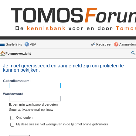
Snelle links
V&A
Registreer
Aanmelden
Forumoverzicht
Je moet geregistreerd en aangemeld zijn om profielen te
kunnen bekijken.
Gebruikersnaam:
Wachtwoord:
Ik ben mijn wachtwoord vergeten
Stuur activatie-e-mail opnieuw
Onthouden
Mij deze sessie niet weergeven in de lijst met online gebruikers