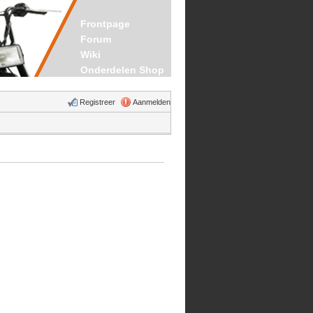
Frontpage
Forum
Wiki
Onderdelen Shop
Registreer
Aanmelden