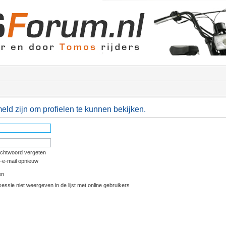
ld zijn om profielen te kunnen bekijken.
achtwoord vergeten
e-e-mail opnieuw
en
essie niet weergeven in de lijst met online gebruikers