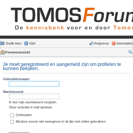
Snelle links
V&A
Registreer
Aanmelden
Forumoverzicht
Je moet geregistreerd en aangemeld zijn om profielen te
kunnen bekijken.
Gebruikersnaam:
Wachtwoord:
Ik ben mijn wachtwoord vergeten
Stuur activatie-e-mail opnieuw
Onthouden
Mij deze sessie niet weergeven in de lijst met online gebruikers