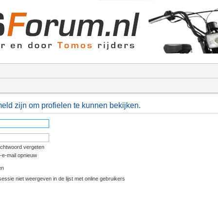
ld zijn om profielen te kunnen bekijken.
achtwoord vergeten
e-e-mail opnieuw
en
essie niet weergeven in de lijst met online gebruikers