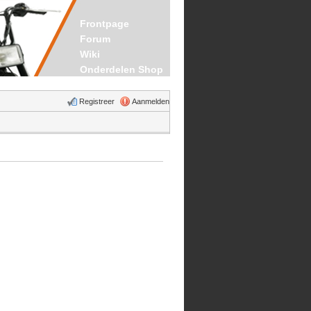
Frontpage
Forum
Wiki
Onderdelen Shop
Registreer
Aanmelden