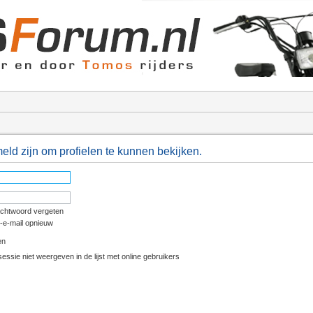
ld zijn om profielen te kunnen bekijken.
achtwoord vergeten
e-e-mail opnieuw
en
essie niet weergeven in de lijst met online gebruikers