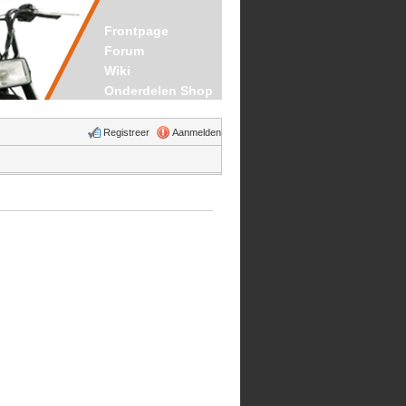
Frontpage
Forum
Wiki
Onderdelen Shop
Registreer
Aanmelden