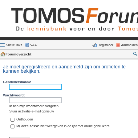
Snelle links
V&A
Registreer
Aanmelden
Forumoverzicht
Je moet geregistreerd en aangemeld zijn om profielen te
kunnen bekijken.
Gebruikersnaam:
Wachtwoord:
Ik ben mijn wachtwoord vergeten
Stuur activatie-e-mail opnieuw
Onthouden
Mij deze sessie niet weergeven in de lijst met online gebruikers