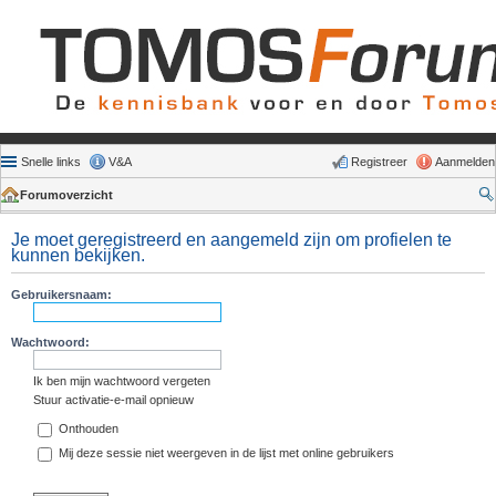
Snelle links
V&A
Registreer
Aanmelden
Forumoverzicht
Je moet geregistreerd en aangemeld zijn om profielen te
kunnen bekijken.
Gebruikersnaam:
Wachtwoord:
Ik ben mijn wachtwoord vergeten
Stuur activatie-e-mail opnieuw
Onthouden
Mij deze sessie niet weergeven in de lijst met online gebruikers